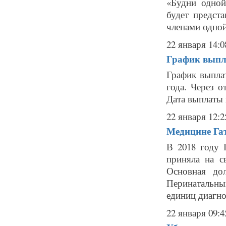
«Будни одной
будет предст
членами одной
22 января 14:0
График выпл
График выпла
года. Через о
Дата выплаты 
22 января 12:2
Медицине Гат
В 2018 году 
приняла на с
Основная до
Перинатальный
единиц диагно
22 января 09:4