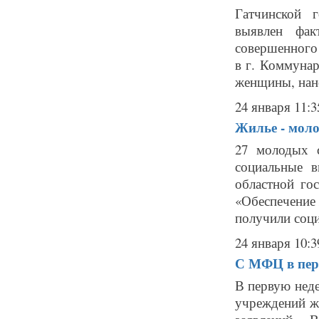
Гатчинской 
выявлен фак
совершенного 
в г. Коммуна
женщины, нано
24 января 11:3
Жилье - мол
27 молодых 
социальные 
областной го
«Обеспечение
получили соци
24 января 10:3
С МФЦ в пер
В первую нед
учреждений ж