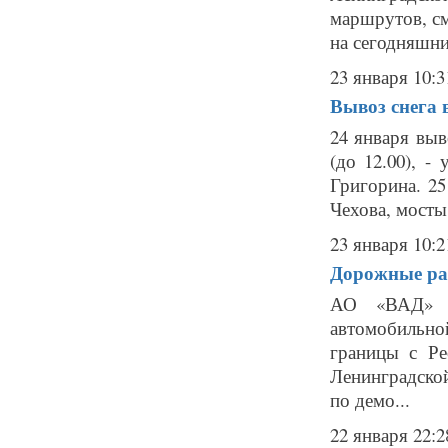
маршрутов, с
на сегодняшни
23 января 10:3
Вывоз снега в
24 января выв
(до 12.00), -
Григорина. 25
Чехова, мосты,
23 января 10:2
Дорожные ра
АО «ВАД» в 
автомобильно
границы с Ре
Ленинградской
по демо...
22 января 22:2