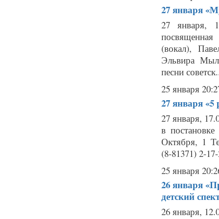
27 января
«М
27 января, 
посвященная
(вокал), Пав
Эльвира Мыль
песни советск..
25 января 20:2
27 января
«5 
27 января, 17.
в постановке
Октября, 1 Те
(8-81371) 2-17-
25 января 20:2
26 января
«П
детский спек
26 января, 12