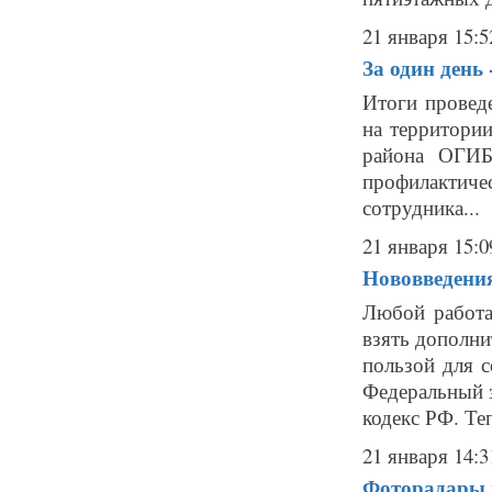
21 января 15:5
За один день 
Итоги провед
на территории
района ОГИБ
профилактиче
сотрудника...
21 января 15:0
Нововведения
Любой работа
взять дополни
пользой для с
Федеральный з
кодекс РФ. Теп
21 января 14:3
Фоторадары в