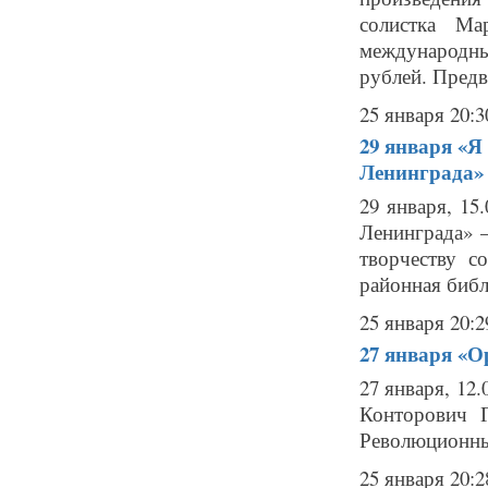
солистка Ма
международны
рублей. Предв
25 января 20:3
29 января
«Я
Ленинграда» 
29 января, 1
Ленинграда» 
творчеству с
районная библи
25 января 20:2
27 января
«О
27 января, 12
Конторович Г
Революционный 
25 января 20:2