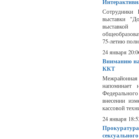
Интерактивн
Сотрудники 
выставки "Д
выставкой
общеобразова
75-летию полн
24 января 20:0
Вниманию нал
ККТ
Межрайонна
напоминает 
Федерального
внесении изм
кассовой техн
24 января 18:5
Прокуратура 
сексуального