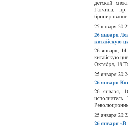
детский спек
Гатчина, пр.
бронирование б
25 января 20:2
26 января
Ле
китайскую ц
26 января, 1
китайскую цив
Октября, 18 Тел
25 января 20:2
26 января
Ко
26 января, 
исполнитель
Революционный 
25 января 20:2
26 января
«В