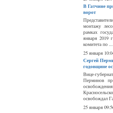
В Гатчине пр
ворот
Представител
монтажу лесо
рамках госуд
января 2019 
комитета по ...
25 января 10:0
Сергей Перми
годовщине о
Вице-губерна
Перминов пр
освобождени
Красносельско
освобождал Га
25 января 09:5