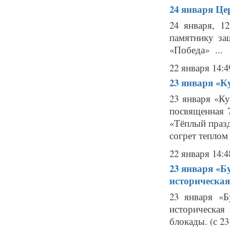
24 января
Це
24 января, 1
памятнику за
«Победа» ...
22 января 14:4
23 января
«К
23 января «Ку
посвященная 
«Тёплый праз
согрет теплом
22 января 14:4
23 января
«Б
историческая
23 января «Б
историческая
блокады. (с 2