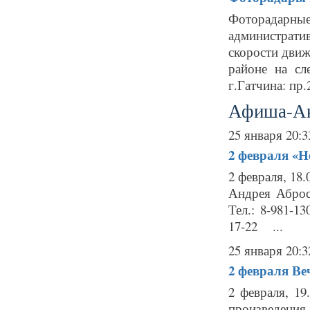
Фоторадарн
администрат
скорости движ
районе на сл
г.Гатчина: пр
Афиша-А
25 января 20:3
2 февраля
«Н
2 февраля, 18
Андрея Аброс
Тел.: 8-981-1
17-22 ...
25 января 20:3
2 февраля
Ве
2 февраля, 1
произведени