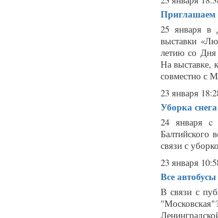
Приглашаем 
25 января в 
выставки «Лю
летию со Дня
На выставке, 
совместно с Му
23 января 18:2
Уборка снега
24 января c
Балтийского в
связи с уборко
23 января 10:5
Все автобусы
В связи с пу
"Московская
Ленинградск