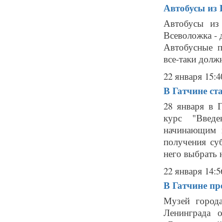
Автобусы из 
Автобусы из
Всеволожка - 
Автобусные п
все-таки долж
22 января 15:4
В Гатчине ст
28 января в 
курс "Введе
начинающим 
получения су
него выбрать н
22 января 14:5
В Гатчине пр
Музей город
Ленинграда 