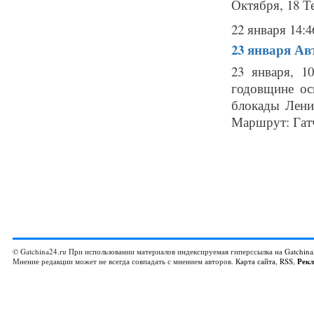
Октября, 18 Те
22 января 14:4
23 января
Ав
23 января, 
годовщине ос
блокады Лени
Маршрут: Гатч
© Gatchina24.ru При использовании материалов индексируемая гиперссылка на
Gatchina
Мнение редакции может не всегда совпадать с мнением авторов.
Карта сайта
,
RSS
,
Рек