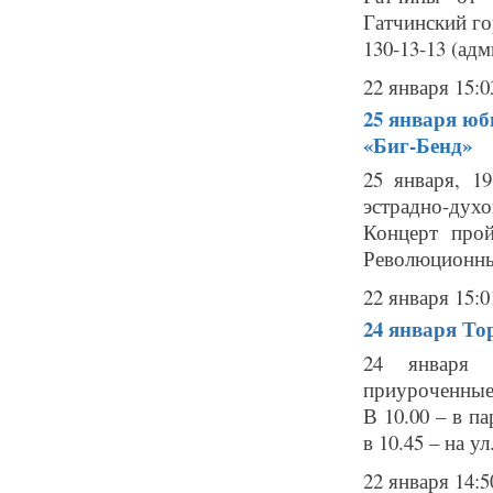
Гатчинский го
130-13-13 (адм
22 января 15:0
25 января
юб
«Биг-Бенд»
25 января, 1
эстрадно-дух
Концерт про
Революционный
22 января 15:0
24 января
То
24 января в
приуроченные
В 10.00 – в п
в 10.45 – на у
22 января 14:5