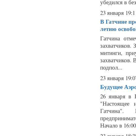
убедился в без
23 января 19:1
В Гатчине пр
летию освоб
Гатчина отм
захватчиков. 
митинги, при
захватчиков. 
подпол...
23 января 19:0
Будущее Аэро
26 января в 
"Настоящее 
Гатчина".
предпринимат
Начало в 16:00
23 января 18:3