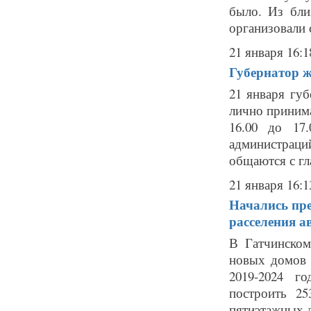
было. Из бл
организовали 
21 января 16:1
Губернатор ж
21 января гу
лично принима
16.00 до 17
администраци
общаются с гла
21 января 16:1
Начались пре
расселения а
В Гатчинском
новых домов 
2019-2024 г
построить 2
пятиэтажных д