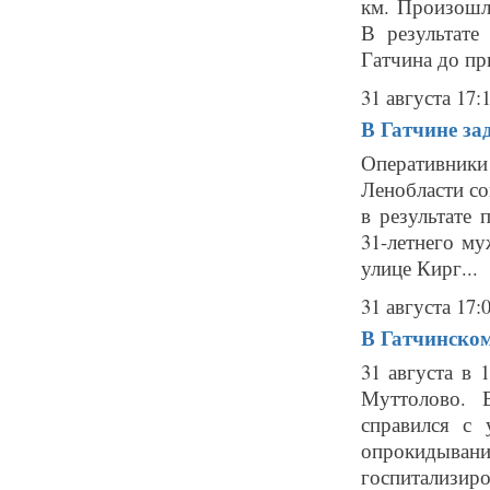
км. Произошл
В результате
Гатчина до пр
31 августа 17:
В Гатчине за
Оперативники
Ленобласти с
в результате
31-летнего м
улице Кирг...
31 августа 17:
В Гатчинском
31 августа в
Муттолово. 
справился с
опрокидыва
госпитализиро