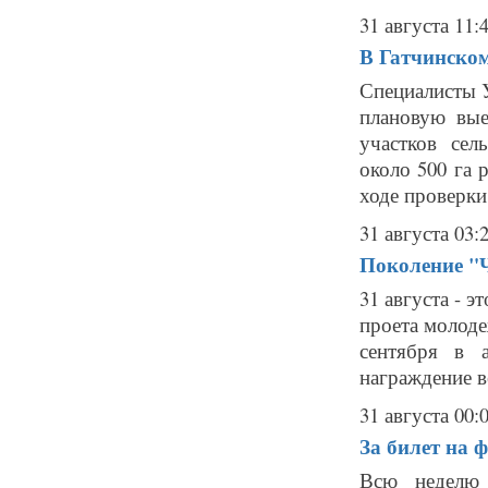
31 августа 11:
В Гатчинском
Специалисты 
плановую вые
участков сел
около 500 га 
ходе проверки 
31 августа 03:
Поколение "Ч
31 августа - э
проета молод
сентября в 
награждение в
31 августа 00:
За билет на 
Всю неделю