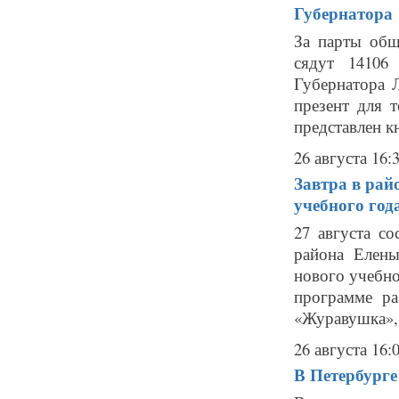
Губернатора
За парты общ
сядут 14106
Губернатора 
презент для 
представлен кн
26 августа 16:
Завтра в рай
учебного год
27 августа с
района Елен
нового учебно
программе р
«Журавушка», 
26 августа 16:
В Петербурге