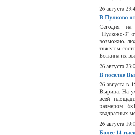
26 августа 23:
В Пулково от
Сегодня на 
"Пулково-3" о
возможно, люд
тяжелом сост
Боткина их вы
26 августа 23:
В поселке Вы
26 августа в 
Вырица. На у
всей площад
размером 6х
квадратных ме
26 августа 19:
Более 14 тыс