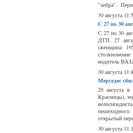
"зебра". Перв
30 августа 11:
С 27 по 30 а
С 27 по 30 ав
ДТП. 27 авгу
(женщина 19
столкновени
водитель ВАЗа
30 августа 11:
Мерседес сби
29 августа в
Красницы), м
велосипедист
пешеходного 
открытый пере
30 августа 11: