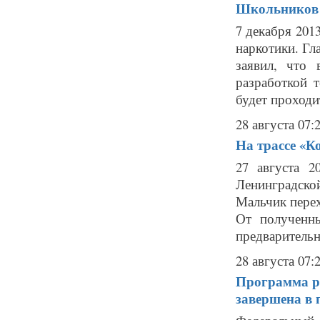
Школьников Р
7 декабря 201
наркотики. Гл
заявил, что
разработкой т
будет проходит
28 августа 07:
На трассе «К
27 августа 2
Ленинградск
Мальчик перех
От полученн
предварительн
28 августа 07:
Программа ра
завершена в 