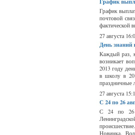
График выпл
График выпла
почтовой свя
фактической в
27 августа 16:
День знаний 
Каждый раз, 
возникает воп
2013 году ден
в школу в 20
праздничные л
27 августа 15:
С 24 по 26 а
С 24 по 26 
Ленинградск
происшествие
Новинка. Вод