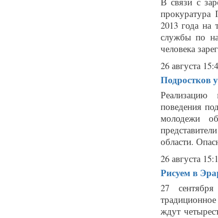
В связи с за
прокуратура 
2013 года на
службы по на
человека зарег
26 августа 15:
Подростков у
Реализацию 
поведения по
молодежи об
представите
области. Опас
26 августа 15:
Рисуем в Эрар
27 сентября
традиционное 
ждут четырест