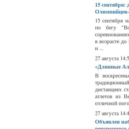
15 сентября:
Олимпийцев-
15 сентября н
по бегу "Во
соревнования
в возрасте до
и ...
27 августа 14:
«Длинные Алл
В воскресень
традиционны
дистанциях ст
атлетов из В
отличной погод
27 августа 14:
Объявлен наб
пенсионного 