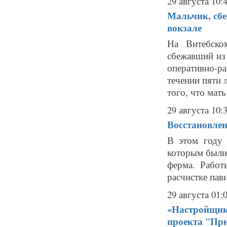
29 августа 10:
Мальчик, сбе
вокзале
На Витебско
сбежавший из 
оперативно-р
течении пяти 
того, что мать
29 августа 10:
Восстановле
В этом году
которым были
ферма. Работ
расчистке пав
29 августа 01:
«Настройщики
проекта "Пр