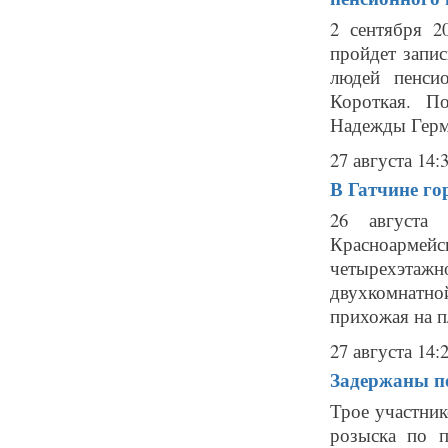
2 сентября 2
пройдет запи
людей пенси
Короткая. П
Надежды Герма
27 августа 14:
В Гатчине го
26 августа
Красноармейс
четырехэта
двухкомнатн
прихожая на п
27 августа 14:
Задержаны по
Трое участни
розыска по 