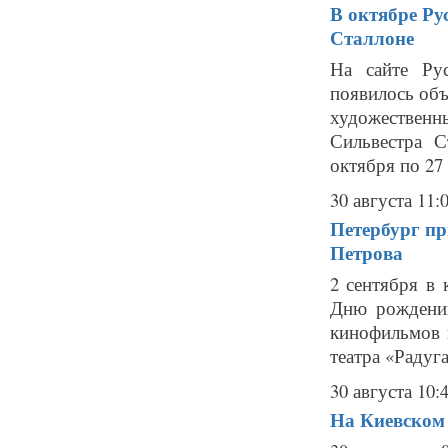
В октябре Ру
Сталлоне
На сайте Ру
появилось объ
художествен
Сильвестра 
октября по 27
30 августа 11:
Петербург пр
Петрова
2 сентября в
Дню рождению
кинофильмов 
театра «Радуг
30 августа 10:
На Киевском 