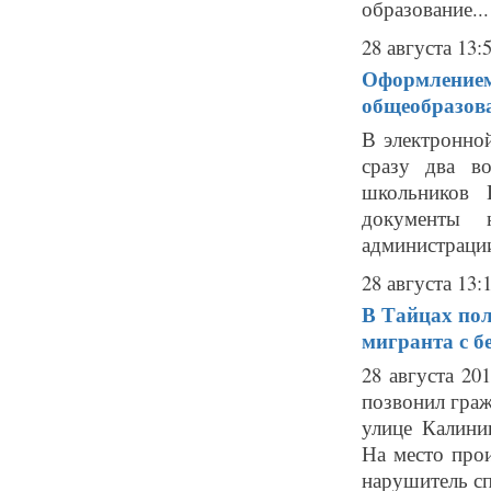
образование...
28 августа 13:
Оформлением
общеобразов
В электронно
сразу два в
школьников 
документы н
администрации
28 августа 13:
В Тайцах пол
мигранта с б
28 августа 2
позвонил граж
улице Калини
На место про
нарушитель сп