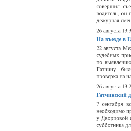
совершил съ
водитель, он
дежурная смен
26 августа 13:
На въезде в 
22 августа М
судебных при
по выявлению
Гатчину был
проверка на н
26 августа 13:
Гатчинский д
7 сентября в
необходимо пр
у Дворцовой ф
субботника дл