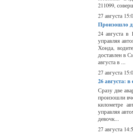
211099, соверш
27 августа 15:
Произошло дв
24 августа в 
управляя авт
Хонда, водит
доставлен в С
августа в ...
27 августа 15:
26 августа: в
Сразу две ава
произошли вчер
километре ав
управляя авто
девочк...
27 августа 14: