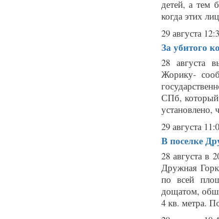
детей, а тем 
когда этих лиц 
29 августа 12:
За убитого к
28 августа в
Жорику- сооб
государствен
СПб, который
установлено, 
29 августа 11:
В поселке Д
28 августа в 
Дружная Горка
по всей пло
дощатом, обш
4 кв. метра. 