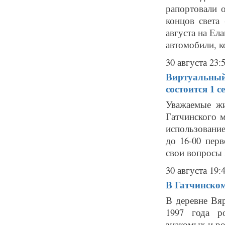
рапортовали 
концов света 
августа на Ел
автомобили, к
30 августа 23:
Виртуальный
состоится 1 с
Уважаемые жи
Гатчинского 
использовани
до 16-00 пер
свои вопросы Г
30 августа 19:
В Гатчинском
В деревне Вяр
1997 года р
знакомых и р