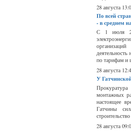
28 августа 13:
По всей стра
- в среднем н
С 1 июля 20
электроэнерг
организаций
деятельность
по тарифам и ц
28 августа 12:
У Гатчинской
Прокуратура 
монтажных ра
настоящее вр
Гатчины сил
строительство
28 августа 09: