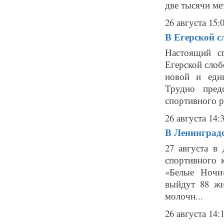
две тысячи мет
26 августа 15:
В Егерской с
Настоящий с
Егерской слоб
новой и еди
Трудно пред
спортивного р
26 августа 14:
В Ленинградс
27 августа в
спортивного 
«Белые Ночи
выйдут 88 ж
молочн...
26 августа 14: