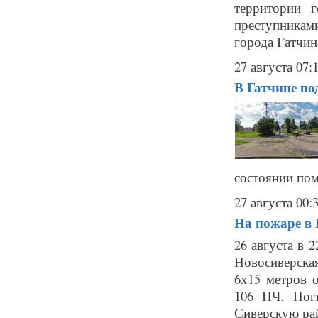
территории г
преступникам
города Гатчин
27 августа 07:
В Гатчине по
состоянии пом
27 августа 00:
На пожаре в 
26 августа в 
Новосиверская
6х15 метров 
106 ПЧ. Поги
Сиверскую рай