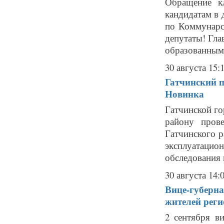
Обращение к
кандидатам в 
по Коммунарс
депутаты! Гла
образованным,
30 августа 15:
Гатчинский п
Новинка
Гатчинской г
району пров
Гатчинского 
эксплуатацио
обследования 
30 августа 14:
Вице-губерна
жителей реги
2 сентября в