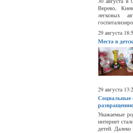
30 августа в
Верево, Кие
легковых а
госпитализиро
29 августа 18:
Места в детск
29 августа 13:
Социальные 
развращению
Уважаемые ро
интернет стал
детей. Далеко