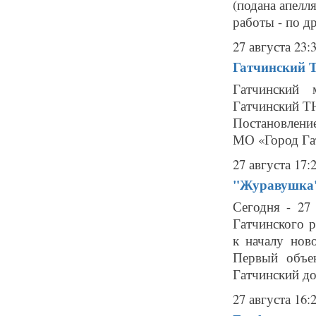
(подана апелл
работы - по др
27 августа 23:
Гатчинский Т
Гатчинский 
Гатчинский ТЮ
Постановлени
МО «Город Гат
27 августа 17:
"Журавушка":
Сегодня - 27
Гатчинского 
к началу нов
Первый объек
Гатчинский до
27 августа 16: