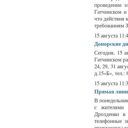
проведении э
Гатчинском и
что действия 
требованиям За
15 августа 11:
Донорские дн
Сегодня, 15 
Гатчинском ра
24, 29, 31 авг
д.15«Б», тел.:
15 августа 11:
Прямая лини
В понедельник
с жителями 
Дрозденко в 
телефонные з
приглашены гл