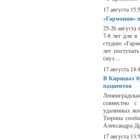
17 августа 15:
«Гармония» п
25-26 августа
7-8 лет для 
студию «Гармо
лет поступат
(муз....
17 августа 14:
В Киришах бу
пациентов
Ленинградск
совместно с
удаленных ко
Тюрина сообщ
Александра Др
17 августа 13: