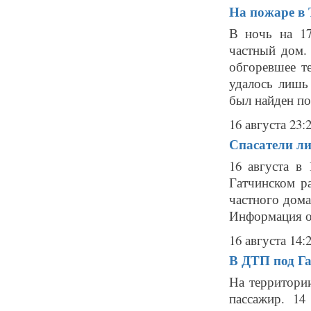
На пожаре в 
В ночь на 17
частный дом.
обгоревшее т
удалось лишь
был найден по
16 августа 23:
Спасатели л
16 августа в
Гатчинском ра
частного дом
Информация о
16 августа 14:
В ДТП под Га
На территори
пассажир. 14