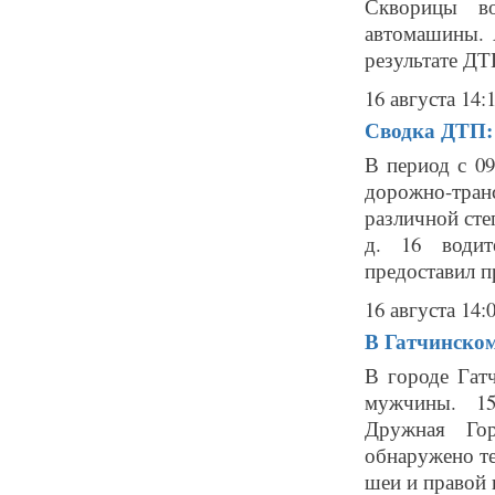
Скворицы во
автомашины. 
результате ДТП
16 августа 14:
Сводка ДТП: 
В период с 09
дорожно-тра
различной степ
д. 16 водит
предоставил пр
16 августа 14:
В Гатчинско
В городе Гат
мужчины. 15 
Дружная Гор
обнаружено т
шеи и правой 