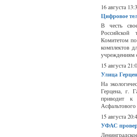
16 августа 13:
Цифровое тел
В честь сво
Российской 
Комитетом по
комплектов д
учреждениям о
15 августа 21:
Улица Герце
На экологичес
Герцена, г. 
приводит к 
Асфальтового 
15 августа 20:
УФАС провер
Ленинградс