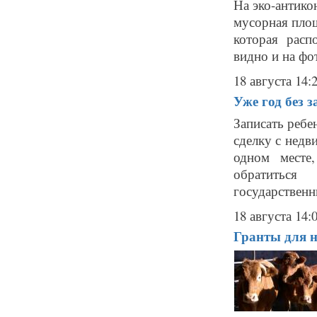
На эко-антико
мусорная площ
которая расп
видно и на фо
18 августа 14:
Уже год без 
Записать ребе
сделку с нед
одном месте
обратиться
государственн
18 августа 14:
Гранты для 