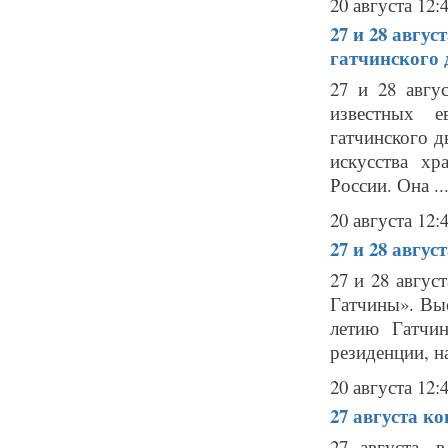
20 августа 12:
27 и 28 авгус
гатчинского 
27 и 28 авгу
известных е
гатчинского д
искусства х
России. Она ..
20 августа 12:
27 и 28 авгус
27 и 28 авгус
Гатчины». Вы
летию Гатчин
резиденции, н
20 августа 12:
27 августа
ко
27 августа, 