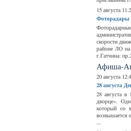
15 августа 11:
Фоторадары в
Фоторадарн
администрат
скорости движ
районе ЛО на 
г.Гатчина: пр.
Афиша-А
20 августа 12:
28 августа
Де
28 августа в
дворце». Одн
который со в
возвышается о
...