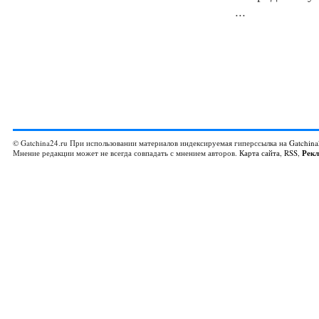
...
© Gatchina24.ru При использовании материалов индексируемая гиперссылка на
Gatchina
Мнение редакции может не всегда совпадать с мнением авторов.
Карта сайта
,
RSS
,
Рек