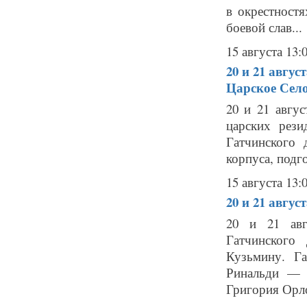
в окрестностя
боевой слав...
15 августа 13:
20 и 21 авгус
Царское Село
20 и 21 авгу
царских рези
Гатчинского 
корпуса, подг
15 августа 13:
20 и 21 авгус
20 и 21 авг
Гатчинского
Кузьмину. Г
Ринальди — 
Григория Орло