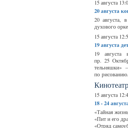
15 августа 13:
20 августа
ко
20 августа, 
духового орке
15 августа 12:
19 августа
де
19 августа 
пр. 25 Октяб
тельняшки» –
по рисованию.
Кинотеатр
15 августа 12:
18 - 24 авгус
«Тайная жизн
«Пит и его др
«Отряд самоуб