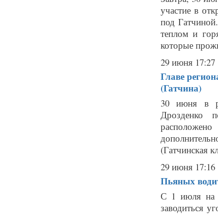
участие в отк
под Гатчиной
теплом и гор
которые прожи
29 июня 17:27
Главе регион
(Гатчина)
30 июня в р
Дрозденко п
расположен
дополнитель
(Гатчинская к
29 июня 17:16
Пьяных водит
С 1 июля на 
заводиться уг