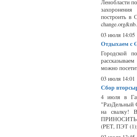
Ленобласти по
захоронения
построить в 
change.org&nb.
03 июля 14:05
Отдыхаем с Ga
Городской п
рассказываем
можно посетит
03 июля 14:01
Сбор вторсыр
4 июля в Га
"РазДельный С
на свалку! 
ПРИНОСИТЬ: 
(PET, ПЭТ (1)
03 июля 13:45