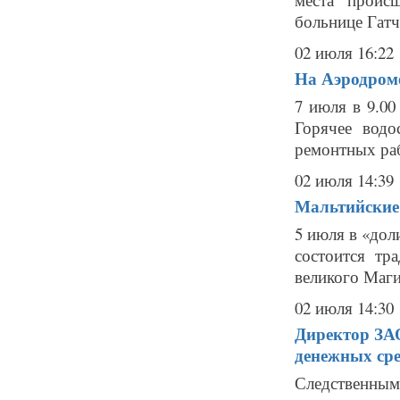
больнице Гатчи
02 июля 16:22
На Аэродром
7 июля в 9.0
Горячее водо
ремонтных раб
02 июля 14:39
Мальтийские
5 июля в «дол
состоится тр
великого Ма
02 июля 14:30
Директор ЗА
денежных сре
Следственным