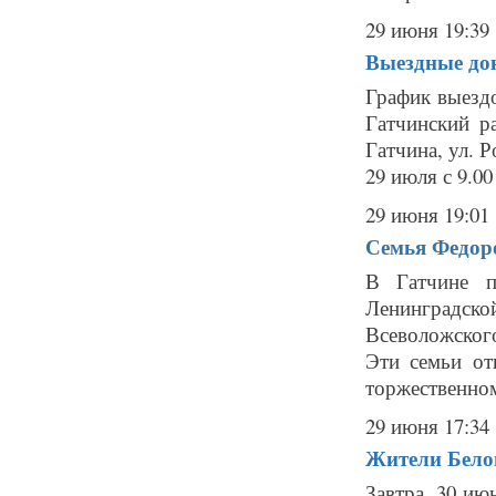
29 июня 19:39
Выездные дон
График выездо
Гатчинский р
Гатчина, ул. Ро
29 июля с 9.00
29 июня 19:01
Семья Федоро
В Гатчине п
Ленинградской
Всеволожског
Эти семьи от
торжественном
29 июня 17:34
Жители Белог
Завтра, 30 ию