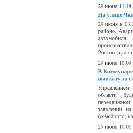
29 июня 11:48
На улице Чк
29 июня в 03
районе. Авар
автомобиля.
происшестви
России (три че
29 июня 10:09
В Коммунаре
выплату за с
Управлением
области буд
передвижной
заявлений на
(семейного) ка
29 июня 10:00