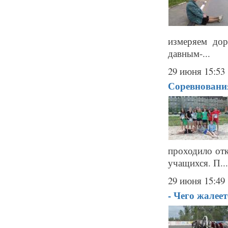
измеряем до
давным-...
29 июня 15:53
Соревновани
проходило от
учащихся. П...
29 июня 15:49
- Чего жалее