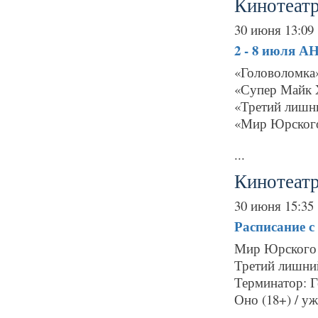
Кинотеатр
30 июня 13:09
2 - 8 июля
АН
«Головоломка
«Супер Майк 
«Третий лишн
«Мир Юрского
...
Кинотеат
30 июня 15:35
Расписание
с
Мир Юрского п
Третий лишний
Терминатор: Г
Оно (18+) / уж