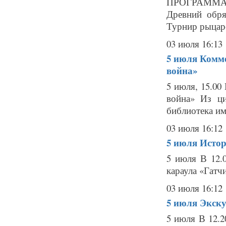
ПРОГРАММА Ф
Древний обря
Турнир рыцаре
03 июля 16:13
5 июля
Комме
война»
5 июля, 15.0
война» Из ци
библиотека им
03 июля 16:12
5 июля
Истор
5 июля В 12.0
караула «Гатч
03 июля 16:12
5 июля
Экску
5 июля В 12.2