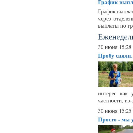
График выпл
График выплат
через отделе
выплаты по гр
Еженедель
30 июня 15:28
Пробу сняли. 
интерес как 
частности, из-
30 июня 15:25
Просто - мы у