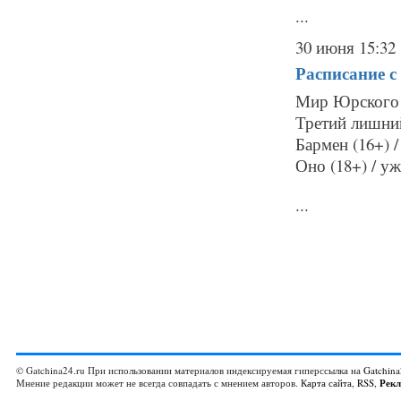
...
30 июня 15:32
Расписание
с
Мир Юрского п
Третий лишний
Бармен (16+) 
Оно (18+) / уж
...
© Gatchina24.ru При использовании материалов индексируемая гиперссылка на
Gatchina
Мнение редакции может не всегда совпадать с мнением авторов.
Карта сайта
,
RSS
,
Рек