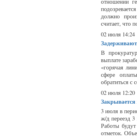
отношении г
подозревается
должно произ
считает, что по
02 июля 14:24
Задерживают 
В прокурату
выплате зараб
«горячая лин
сфере оплат
обратиться с с
02 июля 12:20
Закрывается 
3 июля в пери
ж/д переезд 3
Работы будут
отметок. Объе