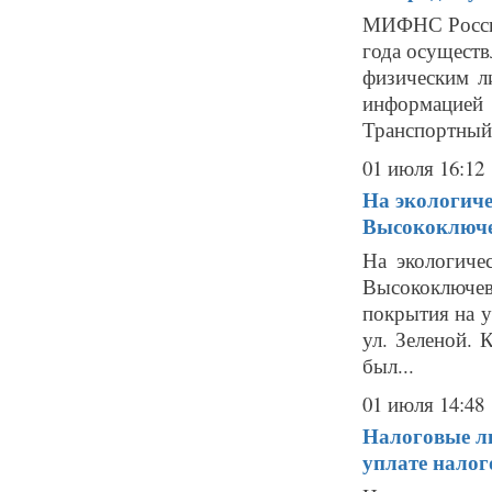
МИФНС России
года осуществ
физическим л
информацией
Транспортный 
01 июля 16:12
На экологиче
Высокоключ
На экологиче
Высокоключев
покрытия на у
ул. Зеленой. 
был...
01 июля 14:48
Налоговые ль
уплате налого