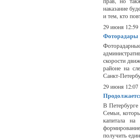
прав, но так
наказание буд
и тем, кто пов
29 июня 12:59
Фоторадары в
Фоторадарн
администрат
скорости движ
районе на сл
Санкт-Петербу
29 июня 12:07
Продолжается
В Петербурге 
Семьи, которы
капитала на
формировани
получить един