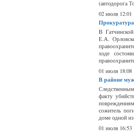
(автодорога То
02 июля 12:01
Прокуратура:
В Гатчинской
Е.А. Орловск
правоохранит
ходе состоя
правоохраните
01 июля 18:08
В районе му
Следственным
факту убийст
повреждения
сожитель пог
доме одной из
01 июля 16:53