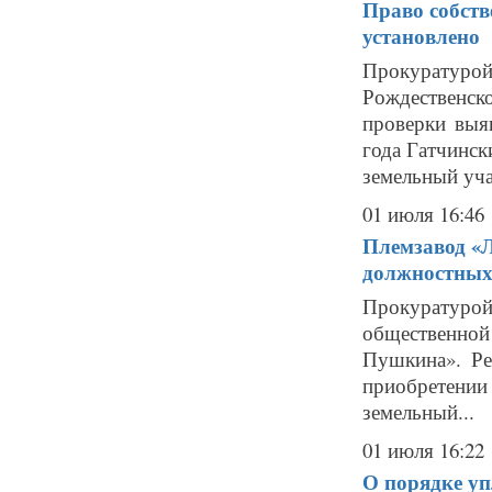
Право собств
установлено
Прокуратурой
Рождественско
проверки выя
года Гатчинс
земельный учас
01 июля 16:46
Племзавод «Л
должностных
Прокуратурой
общественно
Пушкина». Ре
приобретении
земельный...
01 июля 16:22
О порядке уп