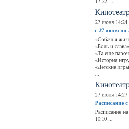
17-22 ...
Кинотеатр
27 июня 14:24
с 27 июня по
«Собачья жизн
«Боль и слава
«Та еще пароч
«История игр
«Детские игр
...
Кинотеат
27 июня 14:27
Расписание
с
Расписание н
10:10 ...