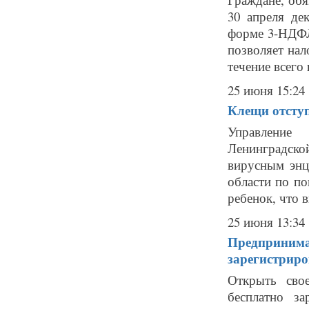
30 апреля де
форме 3-НДФЛ
позволяет нал
течение всего 
25 июня 15:24
Клещи отсту
Управление 
Ленинградско
вирусным энц
области по по
ребенок, что 
25 июня 13:34
Предпринима
зарегистрир
Открыть сво
бесплатно за