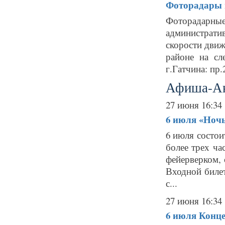
Фоторадары в
Фоторадарн
администрат
скорости движ
районе на сл
г.Гатчина: пр
Афиша-А
27 июня 16:34
6 июля
«Ночь
6 июля состо
более трех ча
фейерверком,
Входной билет
с...
27 июня 16:34
6 июля
Конце