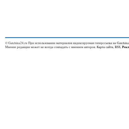
© Gatchina24.ru При использовании материалов индексируемая гиперссылка на
Gatchina
Мнение редакции может не всегда совпадать с мнением авторов.
Карта сайта
,
RSS
,
Рек