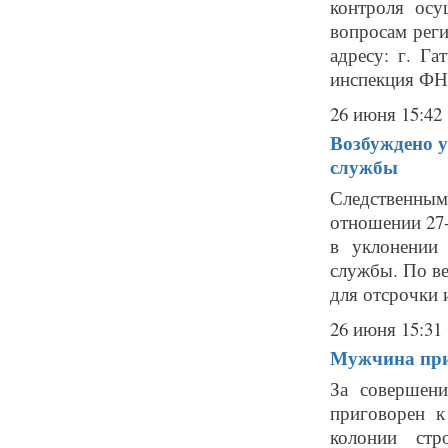
контроля осу
вопросам реги
адресу: г. Г
инспекция ФН.
26 июня 15:42
Возбуждено у
службы
Следственным
отношении 27-
в уклонении
службы. По ве
для отсрочки 
26 июня 15:31
Мужчина при
За совершен
приговорен к
колонии ст