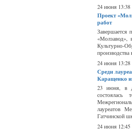
24 июня 13:38
Проект «Молз
работ
Завершается 
«Молзавод», 
Культурно-Об
производства 
24 июня 13:28
Среди лауреа
Каращенко и
23 июня, в 
состоялась 
Межрегиональ
лауреатов М
Гатчинской шк
24 июня 12:45