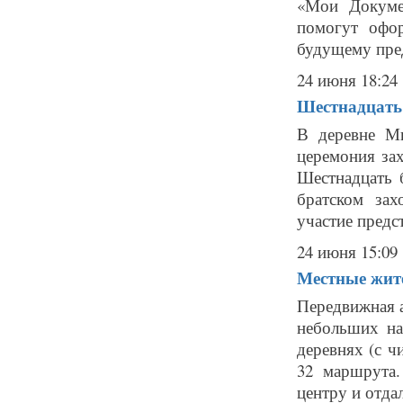
«Мои Докуме
помогут офо
будущему пре
24 июня 18:24
Шестнадцать 
В деревне Ми
церемония за
Шестнадцать 
братском за
участие предст
24 июня 15:09
Местные жит
Передвижная 
небольших на
деревнях (с ч
32 маршрута
центру и отдал