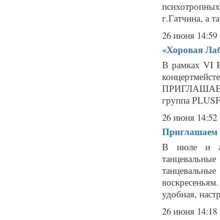
психотропных
г.Гатчина, а т
26 июня 14:59
«Хоровая Лаб
В рамках VI 
концертмейст
ПРИГЛАШАЕМ 
группа PLUSFI
26 июня 14:52
Приглашаем н
В июле и ав
танцевальн
танцевальны
воскресеньям
удобная, настр
26 июня 14:18