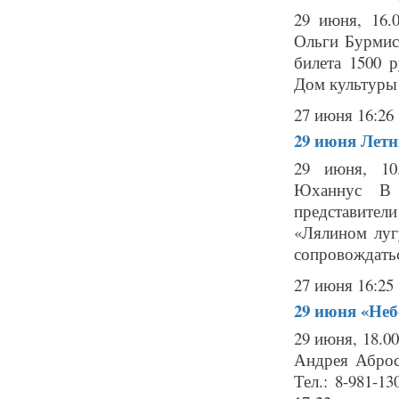
29 июня, 16.
Ольги Бурмист
билета 1500 
Дом культуры Г
27 июня 16:26
29 июня
Летн
29 июня, 10
Юханнус В 
представите
«Лялином лугу
сопровождатьс
27 июня 16:25
29 июня
«Неб
29 июня, 18.0
Андрея Аброс
Тел.: 8-981-1