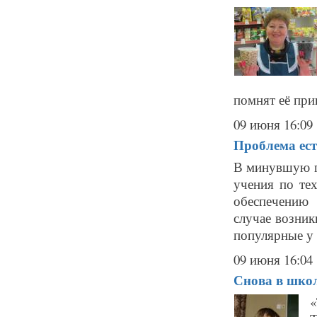
помнят её при
09 июня 16:09
Проблема ест
В минувшую п
учения по те
обеспечению 
случае возник
популярные у 
09 июня 16:04
Снова в шко
«