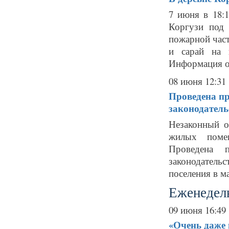
7 июня в 18:
Коргузи под 
пожарной част
и сарай на 
Информация о 
08 июня 12:31
Проведена п
законодатель
Незаконный о
жилых помещ
Проведена 
законодатель
поселения в ма
Еженедель
09 июня 16:49
«Очень даже