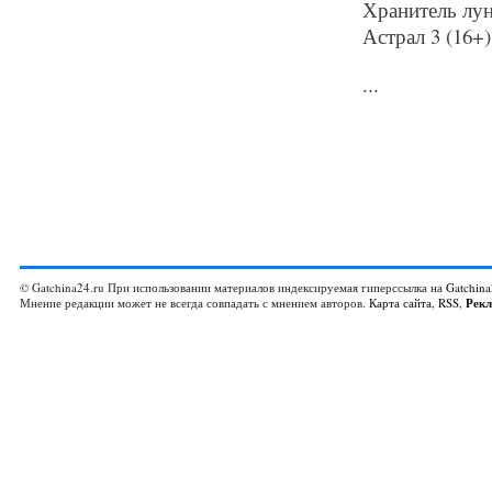
Хранитель лун
Астрал 3 (16+)
...
© Gatchina24.ru При использовании материалов индексируемая гиперссылка на
Gatchina
Мнение редакции может не всегда совпадать с мнением авторов.
Карта сайта
,
RSS
,
Рек