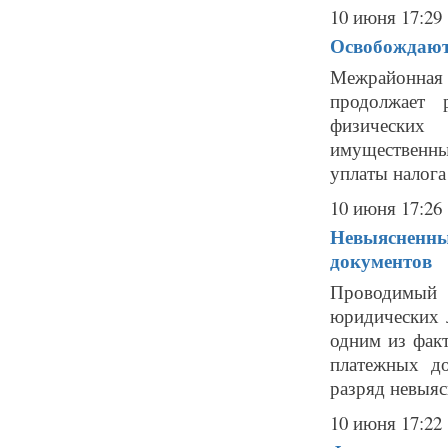
10 июня 17:29
Освобождают
Межрайонная
продолжает 
физических 
имущественны
уплаты налога 
10 июня 17:26
Невыясненные
документов
Проводимый
юридических 
одним из фак
платежных д
разряд невыяс
10 июня 17:22