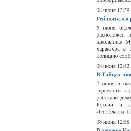
08 июня 13:39
Гей пытался 
6 июня окол
расположен 
школьника. Му
характера в 
полицию сообщ
08 июня 12:42
В Тайцах ли
7 июня в нач
серьезном п
работали де
России, а т
Ленобласти. Г
08 июня 12:38
В деревне Ко