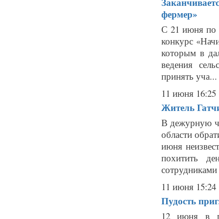
Заканчивает
фермер»
С 21 июня по
конкурс «Нач
которым в да
ведения сель
принять уча...
11 июня 16:25
Житель Гатч
В дежурную ч
области обрат
июня неизвест
похитить де
сотрудниками 
11 июня 15:24
Пудость приг
12 июня в п