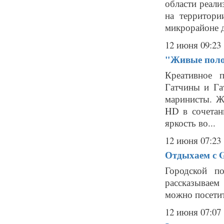
области реали
на территори
микрорайоне д
12 июня 09:23
"Живые поло
Креативное 
Гатчины и Га
маринисты. Ж
HD в сочетан
яркость во...
12 июня 07:23
Отдыхаем с Ga
Городской п
рассказываем
можно посетит
12 июня 07:07