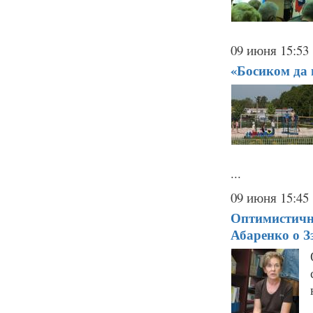
09 июня 15:53
«Босиком да 
...
09 июня 15:45
Оптимистичн
Абаренко о З