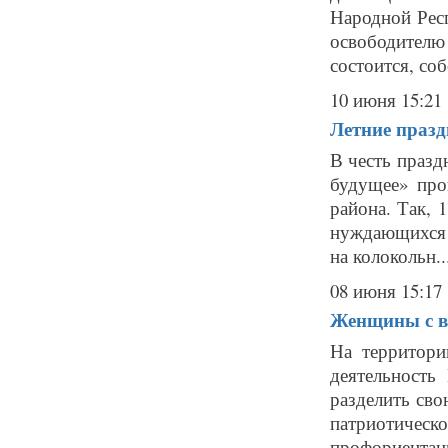
Народной Рес
освободител
состоится, соб
10 июня 15:21
Летние празд
В честь празд
будущее» про
района. Так, 
нуждающихся 
на колокольн..
08 июня 15:17
Женщины с в
На территори
деятельность
разделить сво
патриотическ
профориентации