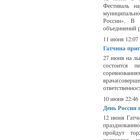
Фестиваль н
муниципальн
России». В 
объединений ре
11 июня 12:07
Гатчина приг
27 июня на л
состоится п
соревнования
врача(совер
ответственност
10 июня 22:46
День России 
12 июня Гатч
празднованию
пройдут тор
паспортов, 