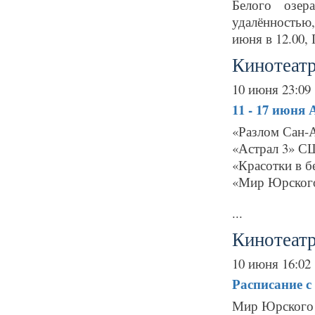
Белого озер
удалённостью
июня в 12.00, Г
Кинотеатр
10 июня 23:09
11 - 17 июня
«Разлом Сан-
«Астрал 3» С
«Красотки в б
«Мир Юрского
...
Кинотеат
10 июня 16:02
Расписание
с
Мир Юрского п