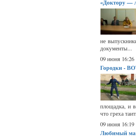
«Доктору — л
не выпускник
документы...
09 июня 16:26
Городки - 
площадка, и в
что греха таит
09 июня 16:19
Любимый маг