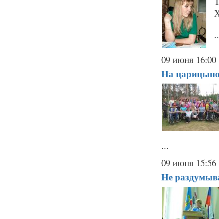
Т
Х
..
09 июня 16:00
На царицыно
...
09 июня 15:56
Не раздумыв