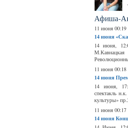
Афиша-А
11 июня 00:19
14 июня
«Ска
14 июня, 12
М.Кавнацкая
Революционный
11 июня 00:18
14 июня
Прем
14 июня, 17
спектакль н.к
культуры» пр.2
11 июня 00:17
14 июня
Конц
14 Июня, 12: