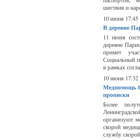
шествия и нар
10 июня 17:45
В деревне П
11 июня сост
деревне Париц
примет учас
Социальный пр
в рамках согла
10 июня 17:32
Медпомощь бу
прописки
Более полу
Ленинградско
организуют м
скорой медиц
службу скорой