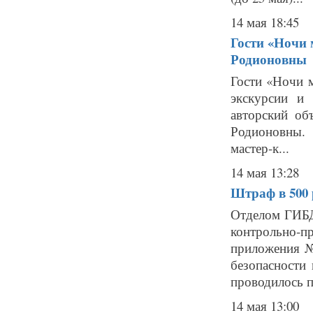
14 мая 18:45
Гости «Ночи 
Родионовны
Гости «Ночи м
экскурсии и 
авторский об
Родионовны. 
мастер-к...
14 мая 13:28
Штраф в 500
Отделом ГИБД
контрольно-
приложения №
безопасности
проводилось п
14 мая 13:00