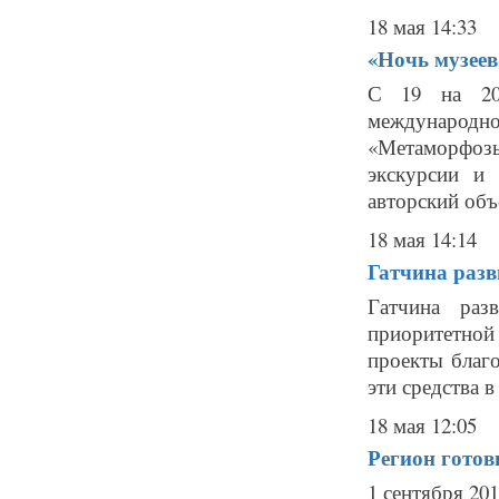
18 мая 14:33
«Ночь музеев-
С 19 на 20
международ
«Метаморфозы
экскурсии и 
авторский объ
18 мая 14:14
Гатчина разв
Гатчина раз
приоритетной
проекты благо
эти средства в
18 мая 12:05
Регион готов
1 сентября 20