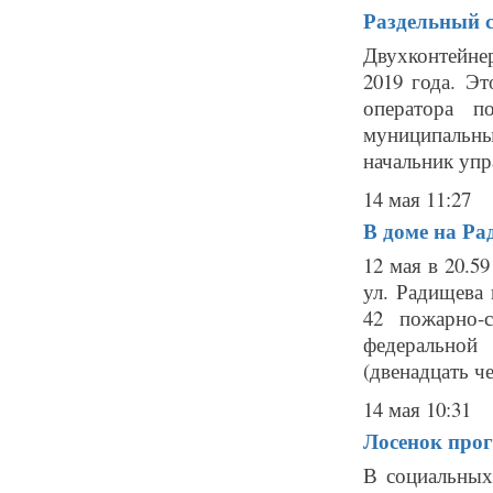
Раздельный с
Двухконтейне
2019 года. Эт
оператора п
муниципальны
начальник упр
14 мая 11:27
В доме на Ра
12 мая в 20.5
ул. Радищева 
42 пожарно-
федеральной
(двенадцать че
14 мая 10:31
Лосенок прог
В социальных