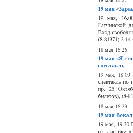
19 мая
«Здрав
19 мая, 16.0
Гатчинской д
Вход свободны
(8-81371) 2-14-
18 мая 16:26
19 мая
«Я ст
спектакль
19 мая, 18.0
спектакль по 
пр. 25 Октяб
билетов), (8-81
18 мая 16:23
19 мая
Вокал
19 мая, 19.3
от классики 