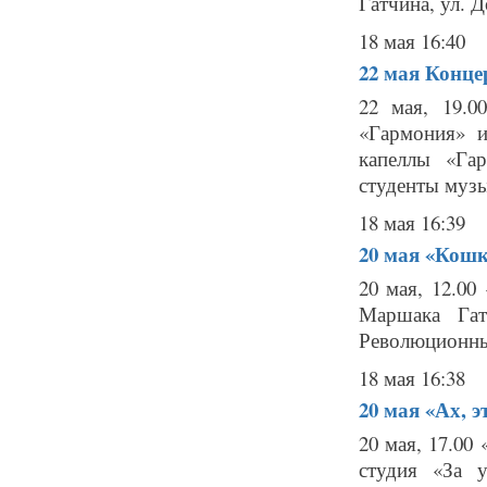
Гатчина, ул. До
18 мая 16:40
22 мая
Концер
22 мая, 19.0
«Гармония» и
капеллы «Га
студенты музы
18 мая 16:39
20 мая
«Кошк
20 мая, 12.00
Маршака Гат
Революционный 
18 мая 16:38
20 мая
«Ах, э
20 мая, 17.00
студия «За у