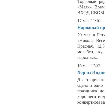
Торговые ря
«Маяк». Время
ВХОД СВОБО
17 мая 11:10
Народный пра
20 мая в Гат
«Никола Вес
Красная. 12.
молебен, кул
народных...
16 мая 17:52
Хор из Индии
Два творческ
сцена и одно
праздника д
хорошего инд
концертном за