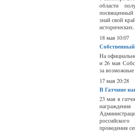
области пол
посвященный 
знай свой кра
исторических..
18 мая 10:07
Собственный 
На официально
и 26 мая Собс
за возможные н
17 мая 20:28
В Гатчине на
23 мая в гат
награждения
Администрац
российского
проведения се