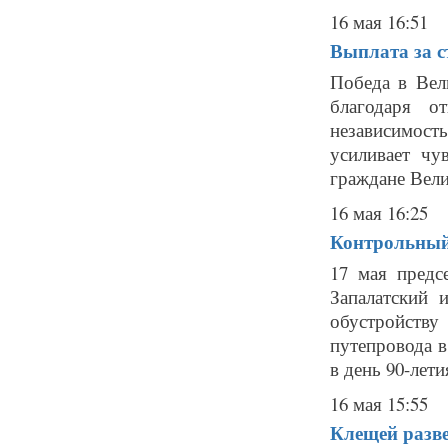
16 мая 16:51
Выплата за с
Победа в Вел
благодаря о
независимост
усиливает чу
граждане Вели
16 мая 16:25
Контрольный 
17 мая предс
Запалатский 
обустройств
путепровода 
в день 90-лети
16 мая 15:55
Клещей разве