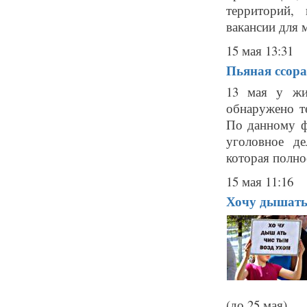
территорий,
вакансии для м
15 мая 13:31
Пьяная ссора
13 мая у жи
обнаружено т
По данному ф
уголовное де
которая полно
15 мая 11:16
Хочу дышать
(до 25 мая)...