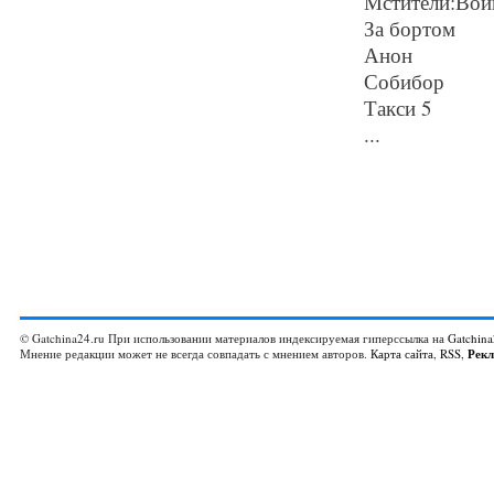
Мстители:Вой
За бортом
Анон
Собибор
Такси 5
...
© Gatchina24.ru При использовании материалов индексируемая гиперссылка на
Gatchina
Мнение редакции может не всегда совпадать с мнением авторов.
Карта сайта
,
RSS
,
Рек