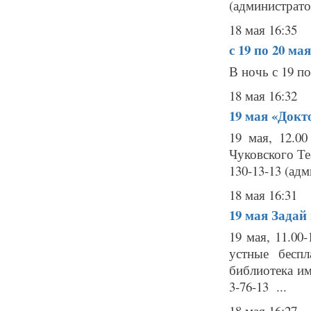
(администратор
18 мая 16:35
с 19 по 20 ма
В ночь с 19 
18 мая 16:32
19 мая
«Докто
19 мая, 12.0
Чуковского Теа
130-13-13 (адм
18 мая 16:31
19 мая
Задай
19 мая, 11.00
устные беспл
библиотека им
3-76-13 ...
18 мая 16:27