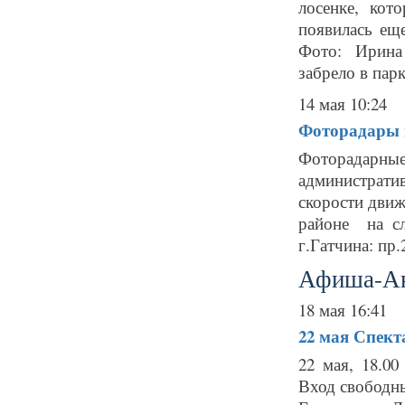
лосенке, ко
появилась еще
Фото: Ирина
забрело в парк
14 мая 10:24
Фоторадары в
Фоторадарн
администрат
скорости движ
районе на сл
г.Гатчина: пр.
Афиша-А
18 мая 16:41
22 мая
Спект
22 мая, 18.0
Вход свободн