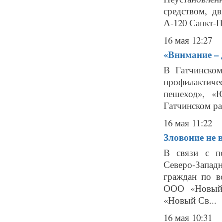
средством, д
А-120 Санкт-П
16 мая 12:27
«Внимание – д
В Гатчинско
профилактиче
пешеход», «
Гатчинском ра
16 мая 11:22
Зловоние не 
В связи с п
Северо-Запа
граждан по в
ООО «Новый 
«Новый Св...
16 мая 10:31