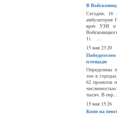
В Войсковица
Сегодня, 16 
амбулатория 
врач УЗИ и 
Войсковицкого
1). ...
15 мая 23:20
Победителем 
площади
Определены п
зон в города
62 проектов 
численностью 
тысяч. В пер..
15 мая 15:26
Копи на пенс