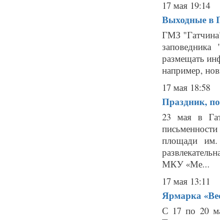
17 мая 19:14
Выходные в 
ГМЗ "Гатчина"
заповедника 
размещать инф
например, нов
17 мая 18:58
Праздник, п
23 мая в Га
письменности 
площади им. 
развлекательн
МКУ «Ме...
17 мая 13:11
Ярмарка «Вес
С 17 по 20 м