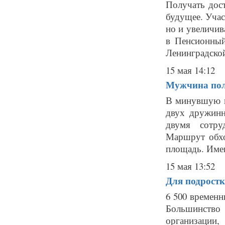
Получать дост
будущее. Учас
но и увеличив
в Пенсионный
Ленинградской
15 мая 14:12
Мужчина пол
В минувшую п
двух дружинн
двумя сотру
Маршрут обхо
площадь. Именн
15 мая 13:52
Для подростк
6 500 временн
Большинство
организации