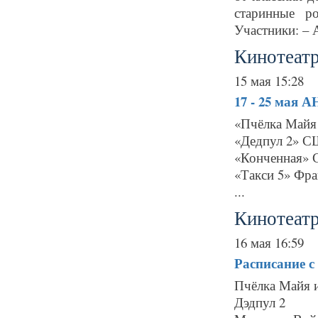
старинные р
Участники: – 
Кинотеатр
15 мая 15:28
17 - 25 мая
АН
«Пчёлка Майя 
«Дедпул 2» СШ
«Конченная» 
«Такси 5» Фра
...
Кинотеат
16 мая 16:59
Расписание
с
Пчёлка Майя 
Дэдпул 2