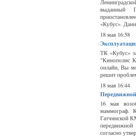
Ленинградской
выданный Г
приостановл
«Кубус». Данн
18 мая 16:58
Эксплуатаци
ТК «Кубус» з
"Кинополис К
онлайн, Вы мо
решит проблем
18 мая 16:44
Передвижной 
16 мая возо
маммограф. К
Гатчинской К
передвижной
согласно утве