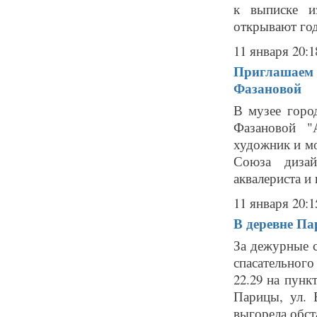
к выписке и
открывают год 
11 января 20:1
Приглашаем 
Фазановой
В музее горо
Фазановой "
художник и мо
Союза дизай
аквалериста и 
11 января 20:1
В деревне Па
За дежурные с
спасательного
22.29 на пунк
Парицы, ул. 
выгорела обста