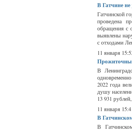
В Гатчине не
Гатчинской г
проведена пр
обращения с о
выявлены нар
с отходами Ле
11 января 15:5
Прожиточный
В Ленинград
одновременно 
2022 года ве
душу населени
13 931 рублей, 
11 января 15:4
В Гатчинском
В Гатчинско