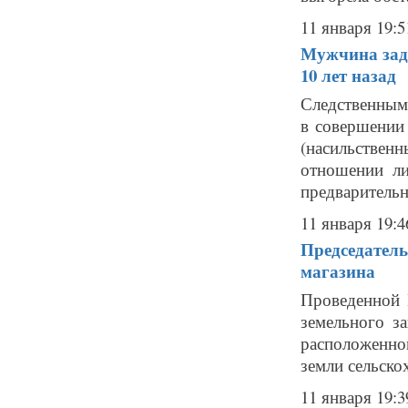
11 января 19:5
Мужчина заде
10 лет назад
Следственным
в совершении 
(насильстве
отношении ли
предварительн
11 января 19:4
Председатель
магазина
Проведенной 
земельного за
расположенно
земли сельскох
11 января 19:3