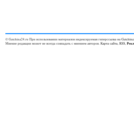
© Gatchina24.ru При использовании материалов индексируемая гиперссылка на
Gatchina
Мнение редакции может не всегда совпадать с мнением авторов.
Карта сайта
,
RSS
,
Рек