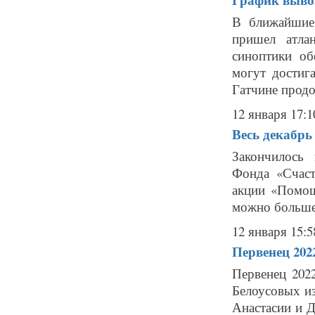
В ближайшие 
пришел атла
синоптики о
могут достиг
Гатчине продо
12 января 17:1
Весь декабрь
Закончилось
Фонда «Счаст
акции «Помощ
можно больше 
12 января 15:5
Первенец 202
Первенец 202
Белоусовых и
Анастасии и 