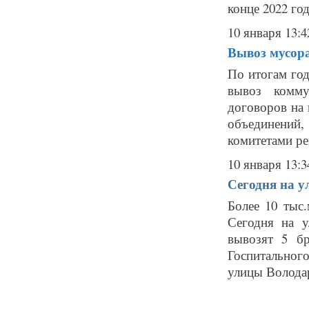
конце 2022 год
10 января 13:4
Вывоз мусора
По итогам го
вывоз комму
договоров на 
объединений
комитетами ре
10 января 13:3
Сегодня на у
Более 10 тыс.
Сегодня на 
вывозят 5 б
Госпитальног
улицы Володар