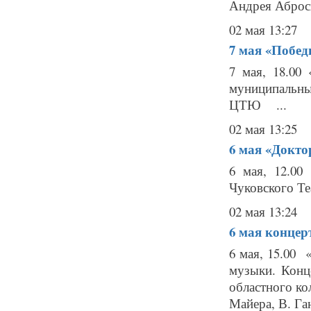
Андрея Аброси
02 мая 13:27
7 мая
«Побед
7 мая, 18.00
муниципальный
ЦТЮ ...
02 мая 13:25
6 мая
«Докто
6 мая, 12.00
Чуковского Теа
02 мая 13:24
6 мая
концер
6 мая, 15.00 
музыки. Конц
областного ко
Майера, В. Га