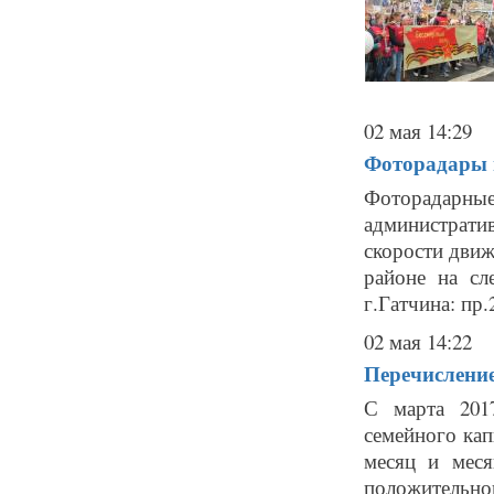
02 мая 14:29
Фоторадары в
Фоторадарн
администрат
скорости движ
районе на сл
г.Гатчина: пр.
02 мая 14:22
Перечисление
С марта 201
семейного кап
месяц и меся
положительн