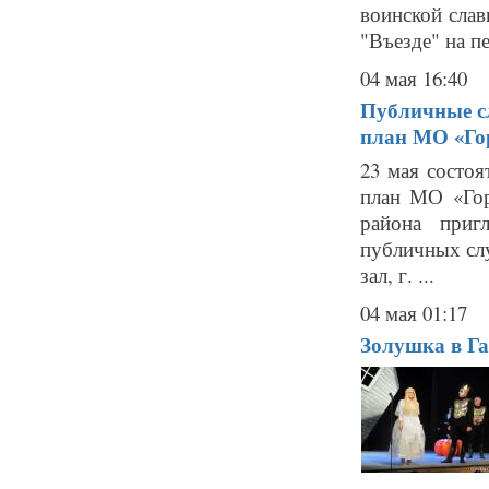
воинской слав
"Въезде" на пе
04 мая 16:40
Публичные сл
план МО «Го
23 мая состоя
план МО «Гор
района приг
публичных слу
зал, г. ...
04 мая 01:17
Золушка в Г