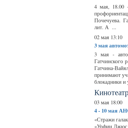
4 мая, 18.00
профориентац
Почечуева. Г
лит. А ...
02 мая 13:10
3 мая
автомо
3 мая - авт
Гатчинского 
Гатчина-Вай
принимают уча
блокадники и 
Кинотеатр
03 мая 18:00
4 - 10 мая
АН
«Стражи галак
«Урфин Джюс и