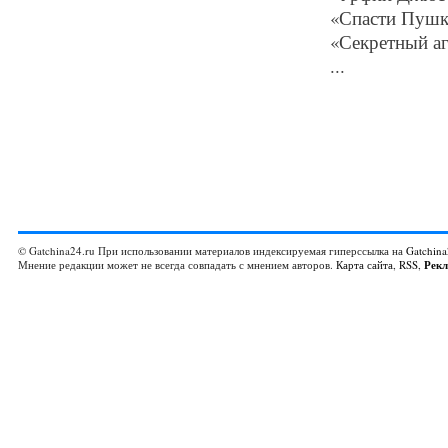
«Спасти Пушки
«Секретный аг
...
© Gatchina24.ru При использовании материалов индексируемая гиперссылка на
Gatchina
Мнение редакции может не всегда совпадать с мнением авторов.
Карта сайта
,
RSS
,
Рек