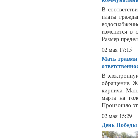
В соответств
платы гражда
водоснабжен
изменится в 
Размер предел
02 мая 17:15
Мать травми
ответственно
В электронну
обращение. Ж
кирпича. Мать
марта на гол
Произошло это
02 мая 15:29
День Победы 