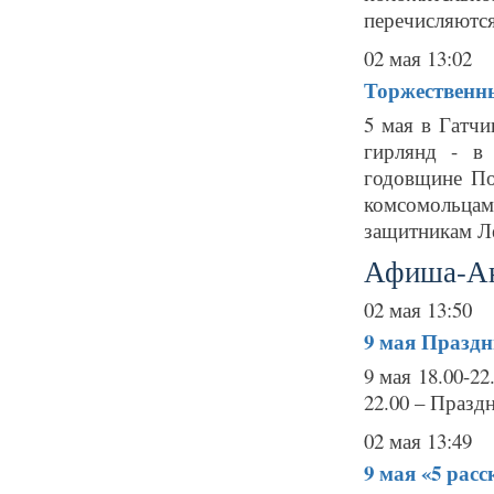
перечисляются 
02 мая 13:02
Торжественны
5 мая в Гатчи
гирлянд - в
годовщине По
комсомольцам
защитникам Ле
Афиша-А
02 мая 13:50
9 мая
Праздн
9 мая 18.00-2
22.00 – Праздн
02 мая 13:49
9 мая
«5 расс