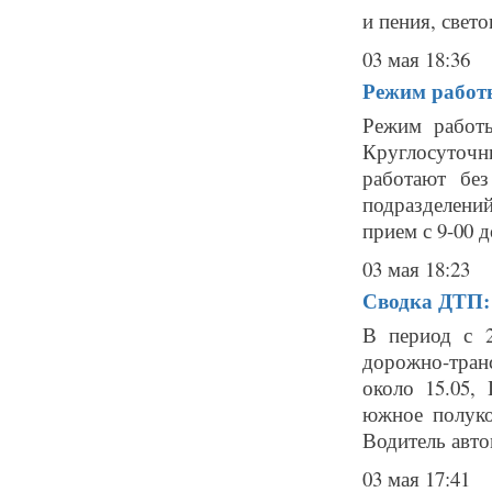
и пения, свето
03 мая 18:36
Режим работ
Режим работ
Круглосуточ
работают бе
подразделений
прием с 9-00 д
03 мая 18:23
Сводка ДТП: 
В период с 2
дорожно-тран
около 15.05,
южное полуко
Водитель авто
03 мая 17:41