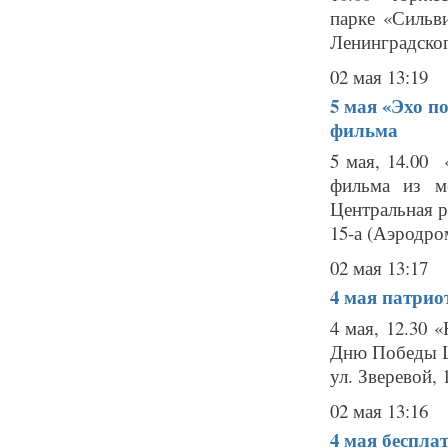
парке «Сильв
Ленинградског
02 мая 13:19
5 мая
«Эхо по
фильма
5 мая, 14.00 
фильма из м
Центральная р
15-а (Аэродром
02 мая 13:17
4 мая
патрио
4 мая, 12.30 
Дню Победы Ц
ул. Зверевой, 
02 мая 13:16
4 мая
беспла