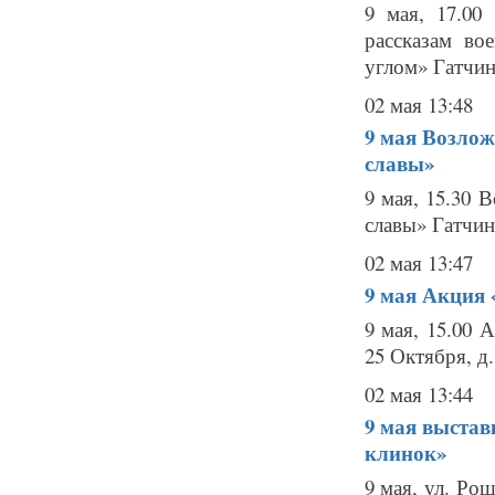
9 мая, 17.00
рассказам во
углом» Гатчина
02 мая 13:48
9 мая
Возложе
славы»
9 мая, 15.30 
славы» Гатчина
02 мая 13:47
9 мая
Акция 
9 мая, 15.00 
25 Октября, д.
02 мая 13:44
9 мая
выстав
клинок»
9 мая, ул. Рощ