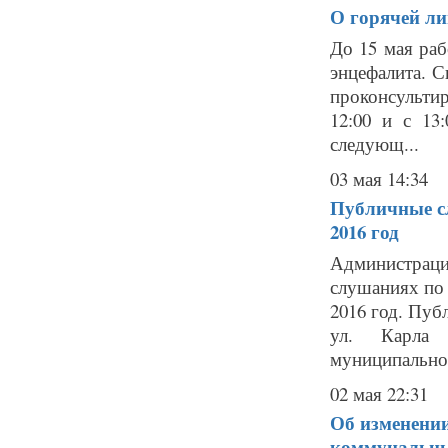
О горячей ли
До 15 мая раб
энцефалита. С
проконсультир
12:00 и с 13
следующ...
03 мая 14:34
Публичные с
2016 год
Администрац
слушаниях по
2016 год. Пуб
ул. Карла 
муниципальног
02 мая 22:31
Об изменении
коммунальны