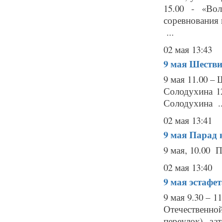
15.00 - «Во
соревнования 
...
02 мая 13:43
9 мая
Шестви
9 мая 11.00 –
Солодухина 1
Солодухина ..
02 мая 13:41
9 мая
Парад 
9 мая, 10.00 
02 мая 13:40
9 мая
эстафе
9 мая 9.30 – 
Отечественн
переулок), за