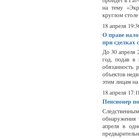
на тему «Экр
круглом столе
18 апреля 19:3
О праве нал
при сделках 
До 30 апреля 
год, подав в
обязанность 
объектов недв
этим лицам на 
18 апреля 17:1
Пенсионер по
Следственным
обнаружения 
апреля в од
предваритель