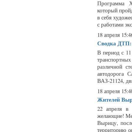
Программа Х
который пройд
в себя художе
с работами эк
18 апреля 15:4
Сводка ДТП: 
В период с 11
транспортных
различной ст
автодорога С
ВАЗ-21124, дви
18 апреля 15:4
Жителей Выр
22 апреля в 
желающие! Мес
Вырицу, посл
территорию о