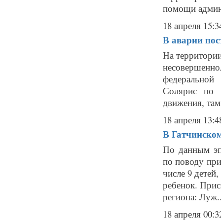
помощи админи
18 апреля 15:3
В аварии пос
На территории
несовершеннол
федеральной
Солярис по 
движения, там 
18 апреля 13:4
В Гатчинском
По данным эп
по поводу при
числе 9 детей,
ребенок. Прис
региона: Луж..
18 апреля 00:3