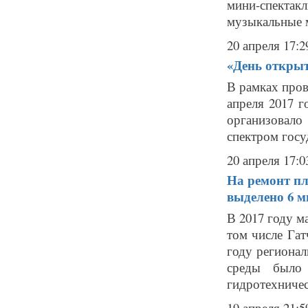
мини-спекта
музыкальные м
20 апреля 17:2
«День открыт
В рамках пров
апреля 2017 г
организовало
спектром госу
20 апреля 17:0
На ремонт пл
выделено 6 
В 2017 году м
том числе Гат
году региона
среды было 
гидротехничес
19 апреля 21:5