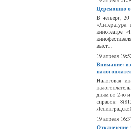
Церемонию о
В четверг, 20
«Литература
кинотеатре «
кинофестивал
выст...
19 апреля 19:5
Внимание: и
налогоплате
Налоговая ин
налогоплател
дням во 2-ю и
справок: 8(
Ленинградской
19 апреля 16:3
Отключение э