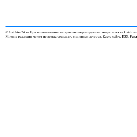
© Gatchina24.ru При использовании материалов индексируемая гиперссылка на
Gatchina
Мнение редакции может не всегда совпадать с мнением авторов.
Карта сайта
,
RSS
,
Рек