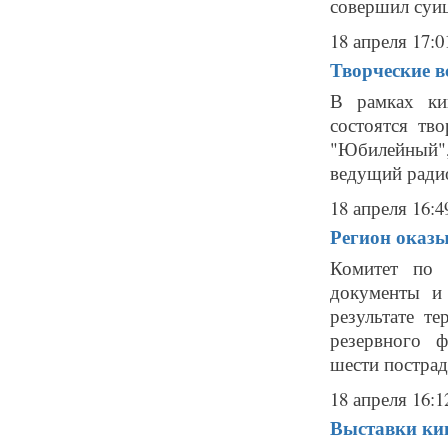
совершил суиц
18 апреля 17:0
Творческие в
В рамках ки
состоятся т
"Юбилейный",
ведущий радио
18 апреля 16:4
Регион оказы
Комитет по 
документы и
результате те
резервного 
шести пострад
18 апреля 16:1
Выставки кин