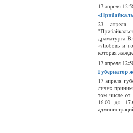
17 апреля 12:5
«Прибайкаль
23 апреля 
"Прибайкальс
драматурга В
«Любовь и го
которая жажде
17 апреля 12:5
Губернатор ж
17 апреля гу
лично принима
том числе от
16.00 до 17
администраций