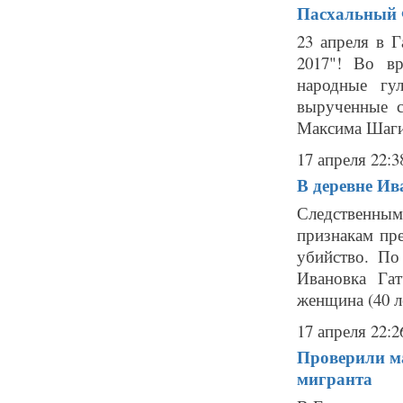
Пасхальный Ф
23 апреля в 
2017"! Во в
народные гул
вырученные с
Максима Шагим
17 апреля 22:3
В деревне Ив
Следственным
признакам пр
убийство. По
Ивановка Га
женщина (40 ле
17 апреля 22:2
Проверили ма
мигранта