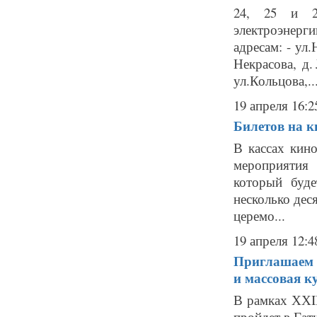
24, 25 и 2
электроэнерг
адресам: - ул.Н
Некрасова, д.
ул.Кольцова,..
19 апреля 16:2
Билетов на к
В кассах кин
мероприятия 
который буд
несколько дес
церемо...
19 апреля 12:4
Приглашаем 
и массовая к
В рамках ХХII
пройдет в Гат