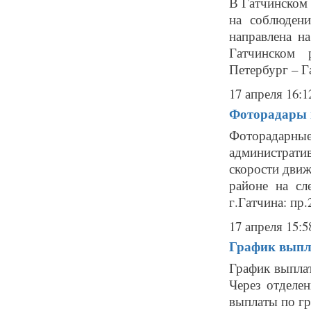
В Гатчинском
на соблюдени
направлена н
Гатчинском 
Петербург – Г
17 апреля 16:1
Фоторадары в
Фоторадарн
администрат
скорости движ
районе на сл
г.Гатчина: пр.
17 апреля 15:5
График выпл
График выпла
Через отделе
выплаты по гр