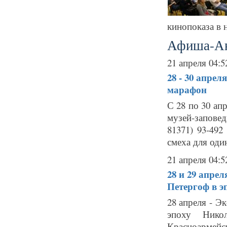
кинопоказа в н
Афиша-А
21 апреля 04:5
28 - 30 апрел
марафон
С 28 по 30 ап
музей-заповед
81371) 93-492
смеха для один
21 апреля 04:5
28 и 29 апре
Петергоф в э
28 апреля - Э
эпоху Никол
Красноармейски