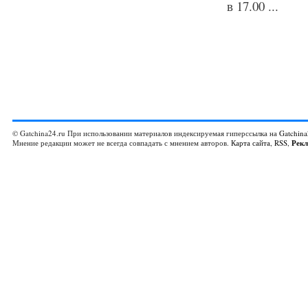
в 17.00 ...
© Gatchina24.ru При использовании материалов индексируемая гиперссылка на
Gatchina
Мнение редакции может не всегда совпадать с мнением авторов.
Карта сайта
,
RSS
,
Рек