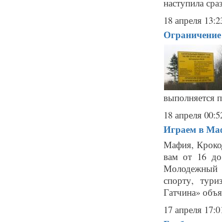
наступила сраз
18 апреля 13:2
Ограничение
выполняется 
18 апреля 00:5
Играем в Ма
Мафия, Крокод
вам от 16 до
Молодежный 
спорту, тур
Гатчина» объя
17 апреля 17:0