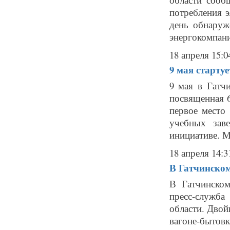
потребления э
день обнаруж
энергокомпан
18 апреля 15:0
9 мая старту
9 мая в Гатчи
посвященная 
первое место
учебных зав
инициативе. Мо
18 апреля 14:3
В Гатчинском
В Гатчинском
пресс-служб
области. Двой
вагоне-быто