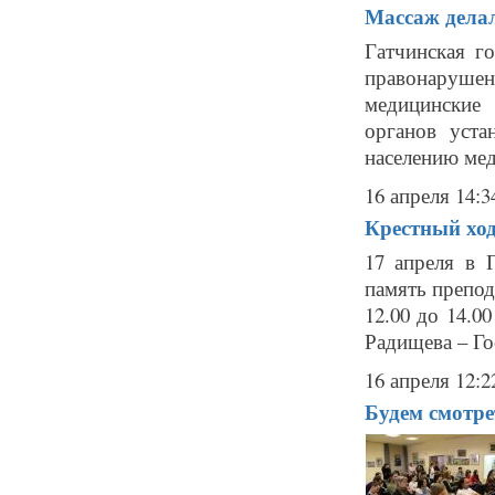
Массаж делал
Гатчинская г
правонаруше
медицинские
органов уста
населению мед
16 апреля 14:3
Крестный ход
17 апреля в 
память препо
12.00 до 14.0
Радищева – Го
16 апреля 12:2
Будем смотр