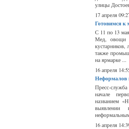
улицы Достоев
17 апреля 09:2
Готовимся к 
С 11 по 13 ма
Мед, овощи 
кустарников, 
также промышл
на ярмарке ...
16 апреля 14:5
Неформалов п
Пресс-служба
начале перв
названием «Н
выявлении 
неформальным
16 апреля 14:3