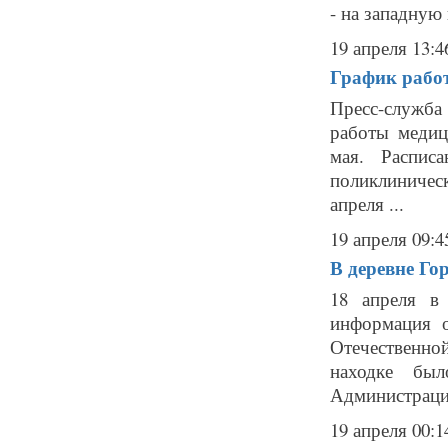
- на западную 
19 апреля 13:4
График рабо
Пресс-служба
работы медиц
мая. Распис
поликлиническ
апреля ...
19 апреля 09:4
В деревне Го
18 апреля в
информация о
Отечественно
находке бы
Администрацию
19 апреля 00:1