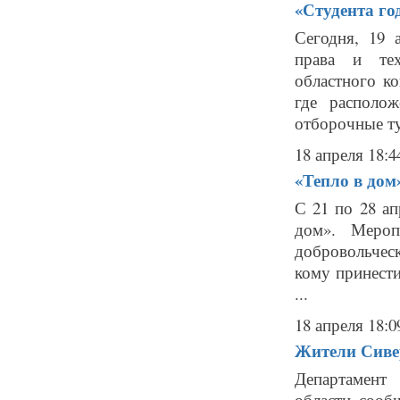
«Студента го
Сегодня, 19 
права и тех
областного ко
где располо
отборочные ту
18 апреля 18:4
«Тепло в дом
С 21 по 28 ап
дом». Мероп
добровольческ
кому принест
...
18 апреля 18:0
Жители Сиве
Департамент
области сооб