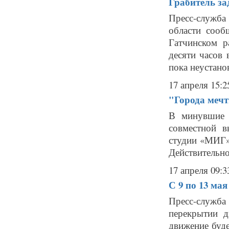
Грабитель за
Пресс-служб
области сооб
Гатчинском р
десяти часов 
пока неустано
17 апреля 15:2
"Города мечт
В минувшие 
совместной в
студии «МИГ».
Действительно
17 апреля 09:3
С 9 по 13 ма
Пресс-служба
перекрытии д
движение буде