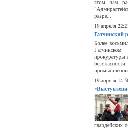
этом нам ра
"Адмиралтей
разре...
19 апреля 22:2
Гатчинский р
Более восьми
Гатчинском
прокуратуры и
безопасност
промышленных
19 апреля 14:5
«Выступление
гвардейских п