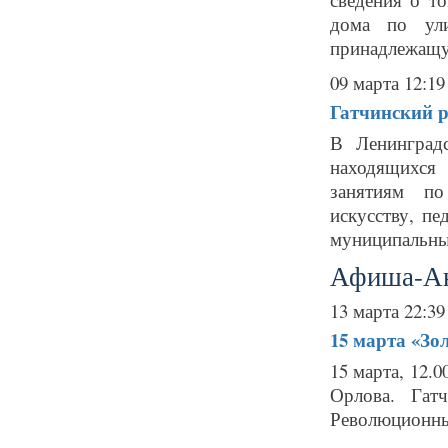
дома по ули
принадлежащую
09 марта 12:19
Гатчинский 
В Ленинград
находящихся
занятиям по
искусству, пе
муниципальны
Афиша-А
13 марта 22:39
15 марта
«Зо
15 марта, 12.
Орлова. Гат
Революционный