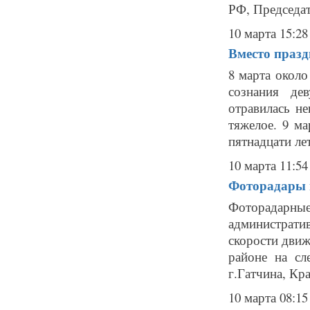
РФ, Председат
10 марта 15:28
Вместо праз
8 марта около
сознания де
отравилась н
тяжелое. 9 м
пятнадцати лет
10 марта 11:54
Фоторадары в
Фоторадарн
администрат
скорости движ
районе на сл
г.Гатчина, Кра
10 марта 08:15