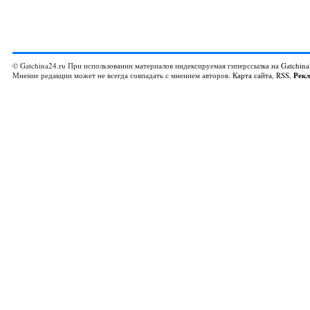
© Gatchina24.ru При использовании материалов индексируемая гиперссылка на
Gatchina
Мнение редакции может не всегда совпадать с мнением авторов.
Карта сайта
,
RSS
,
Рек