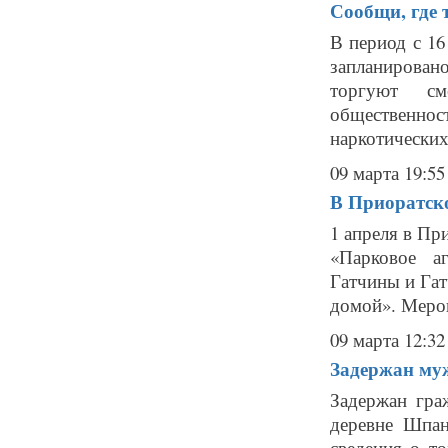
Сообщи, где 
В период с 1
запланирован
торгуют см
общественно
наркотических 
09 марта 19:55
В Приоратск
1 апреля в Пр
«Парковое а
Гатчины и Гат
домой». Мероп
09 марта 12:32
Задержан муж
Задержан гра
деревне Шпан
сведения о т