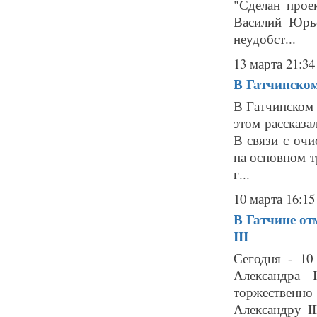
"Сделан проек
Василий Юрье
неудобст...
13 марта 21:34
В Гатчинском
В Гатчинском
этом рассказа
В связи с очи
на основном т
г...
10 марта 16:15
В Гатчине от
III
Сегодня - 10
Александра 
торжественно
Александру I