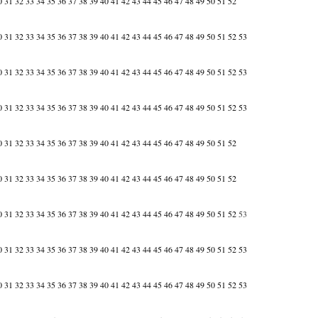
0
31
32
33
34
35
36
37
38
39
40
41
42
43
44
45
46
47
48
49
50
51
52
0
31
32
33
34
35
36
37
38
39
40
41
42
43
44
45
46
47
48
49
50
51
52
53
0
31
32
33
34
35
36
37
38
39
40
41
42
43
44
45
46
47
48
49
50
51
52
53
0
31
32
33
34
35
36
37
38
39
40
41
42
43
44
45
46
47
48
49
50
51
52
53
0
31
32
33
34
35
36
37
38
39
40
41
42
43
44
45
46
47
48
49
50
51
52
0
31
32
33
34
35
36
37
38
39
40
41
42
43
44
45
46
47
48
49
50
51
52
0
31
32
33
34
35
36
37
38
39
40
41
42
43
44
45
46
47
48
49
50
51
52
53
0
31
32
33
34
35
36
37
38
39
40
41
42
43
44
45
46
47
48
49
50
51
52
53
0
31
32
33
34
35
36
37
38
39
40
41
42
43
44
45
46
47
48
49
50
51
52
53