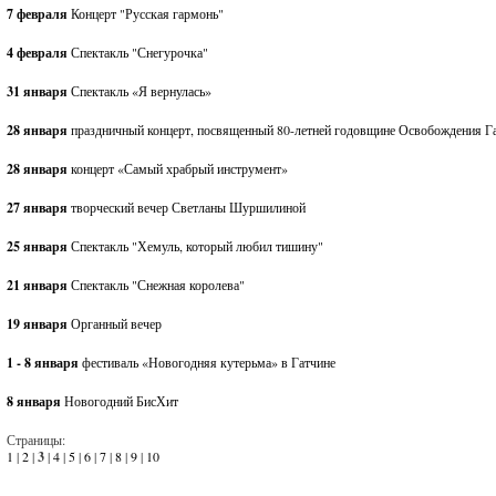
7 февраля
Концерт "Русская гармонь"
4 февраля
Спектакль "Снегурочка"
31 января
Спектакль «Я вернулась»
28 января
праздничный концерт, посвященный 80-летней годовщине Освобождения Г
28 января
концерт «Самый храбрый инструмент»
27 января
творческий вечер Светланы Шуршилиной
25 января
Спектакль "Хемуль, который любил тишину"
21 января
Спектакль "Снежная королева"
19 января
Органный вечер
1 - 8 января
фестиваль «Новогодняя кутерьма» в Гатчине
8 января
Новогодний БисХит
Страницы:
1
|
2
|
3
|
4
|
5
|
6
|
7
|
8
|
9
|
10