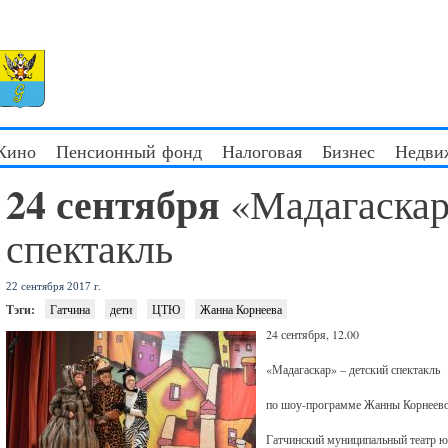
 Кино
Пенсионный фонд
Налоговая
Бизнес
Недви
24 сентября
«Мадагаскар
спектакль
22 сентября 2017 г.
Тэги:
Гатчина
дети
ЦТЮ
Жанна Корнеева
24 сентября, 12.00
«Мадагаскар» – детский спектакль
по шоу-программе Жанны Корнеев
Гатчинский муниципальный театр ю