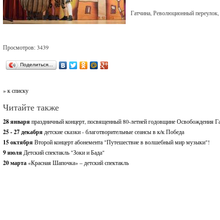
Гатчина, Революционный переулок
Просмотров: 3439
Поделиться…
» к списку
Читайте также
28 января
праздничный концерт, посвященный 80-летней годовщине Освобождения Г
25 - 27 декабря
детские сказки - благотворительные сеансы в к/к Победа
15 октября
Второй концерт абонемента "Путешествие в волшебный мир музыки"!
9 июля
Детский спектакль "Зоки и Бада"
20 марта
«Красная Шапочка» – детский спектакль