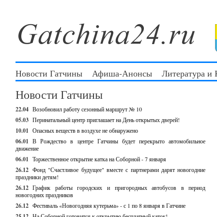
Новости Гатчины
Афиша-Анонсы
Литература и
Новости Гатчины
22.04
Возобновил работу сезонный маршрут № 10
05.03
Перинатальный центр приглашает на День открытых дверей!
10.01
Опасных веществ в воздухе не обнаружено
06.01
В Рождество в центре Гатчины будет перекрыто автомобильное
движение
06.01
Торжественное открытие катка на Соборной - 7 января
26.12
Фонд "Счастливое будущее" вместе с партнерами дарят новогодние
праздники детям!
26.12
График работы городских и пригородных автобусов в период
новогодних праздников
26.12
Фестиваль «Новогодняя кутерьма» - с 1 по 8 января в Гатчине
25.12
На Соборной готовится к открытию бесплатный каток!