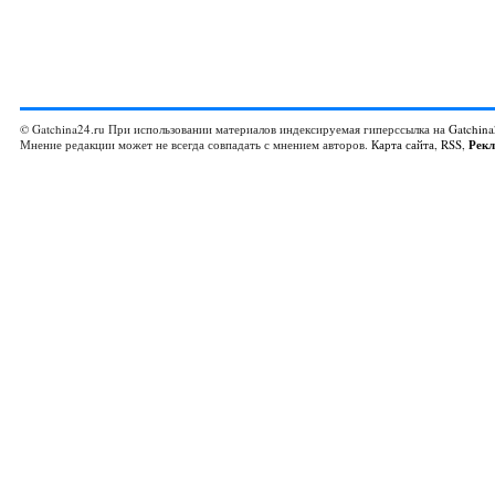
© Gatchina24.ru При использовании материалов индексируемая гиперссылка на
Gatchina
Мнение редакции может не всегда совпадать с мнением авторов.
Карта сайта
,
RSS
,
Рек