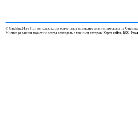
© Gatchina24.ru При использовании материалов индексируемая гиперссылка на
Gatchina
Мнение редакции может не всегда совпадать с мнением авторов.
Карта сайта
,
RSS
,
Рек