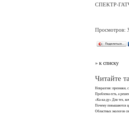
СПЕКТР-ГАТЧ
Просмотров: 
Поделиться…
» к списку
Читайте т
Невралгия: признаки, 
Проблема есть, а решен
«Ка-ка-ду» Для тех, ко
Почему повышаются ц
Областных экологов с