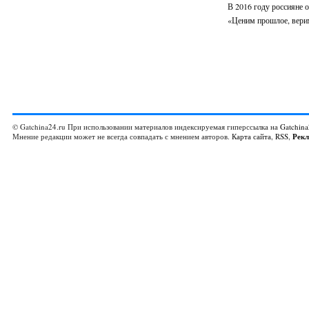
В 2016 году россияне о
«Ценим прошлое, вери
© Gatchina24.ru При использовании материалов индексируемая гиперссылка на
Gatchina
Мнение редакции может не всегда совпадать с мнением авторов.
Карта сайта
,
RSS
,
Рек