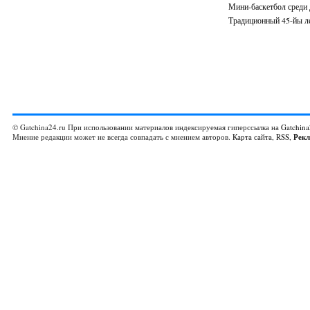
Мини-баскетбол среди
Традиционный 45-йы ле
© Gatchina24.ru При использовании материалов индексируемая гиперссылка на
Gatchina
Мнение редакции может не всегда совпадать с мнением авторов.
Карта сайта
,
RSS
,
Рек