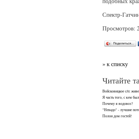
подобных кра
Спектр-Гатчин
Просмотров: 
Поделиться…
» к списку
Читайте т
Войсковицкое с/п: живе
Я часть того, с кем был
Почему я водовоз?
"Невадо" - лучшие пото
Полон дом гостей!