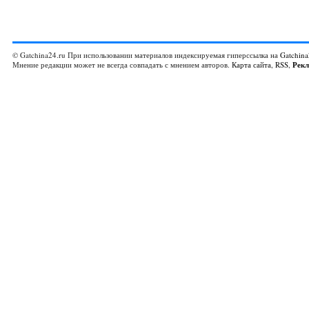
© Gatchina24.ru При использовании материалов индексируемая гиперссылка на
Gatchina
Мнение редакции может не всегда совпадать с мнением авторов.
Карта сайта
,
RSS
,
Рек