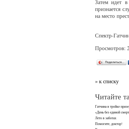
Затем идет в
признается сл
на место пре
Спектр-Гатчин
Просмотров: 
Поделиться…
» к списку
Читайте т
Гатчина в тройке призе
«День без единой смерт
Лето в заботах
Помогите, доктор!