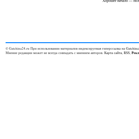
Хорошее начало — пол
© Gatchina24.ru При использовании материалов индексируемая гиперссылка на
Gatchina
Мнение редакции может не всегда совпадать с мнением авторов.
Карта сайта
,
RSS
,
Рек