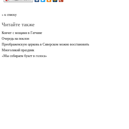
» к списку
Читайте также
Ковчег с мощами в Гатчине
Очередь на поклон
Преображенскую церковь в Сиверском можно восстановить
Многоликий праздник
«Мы собираем букет в голоса»