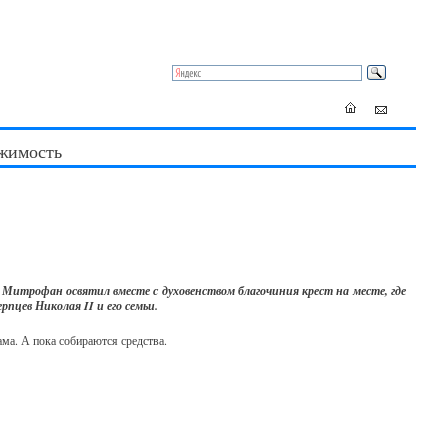
жимость
 Митрофан освятил вместе с духовенством благочиния крест на месте, где
пцев Николая II и его семьи.
ма. А пока собираются средства.