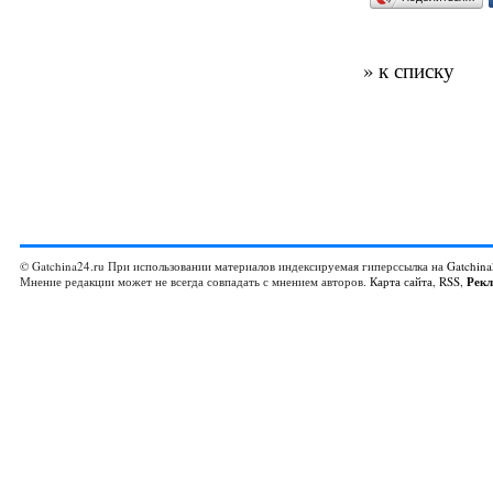
» к списку
© Gatchina24.ru При использовании материалов индексируемая гиперссылка на
Gatchina
Мнение редакции может не всегда совпадать с мнением авторов.
Карта сайта
,
RSS
,
Рек