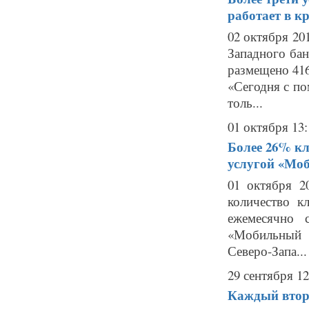
работает в к
02 октября 20
Западного бан
размещено 41
«Сегодня с п
толь...
01 октября 13:
Более 26% кл
услугой «Мо
01 октября 2
количество к
ежемесячно 
«Мобильный б
Северо-Запа...
29 сентября 12
Каждый втор