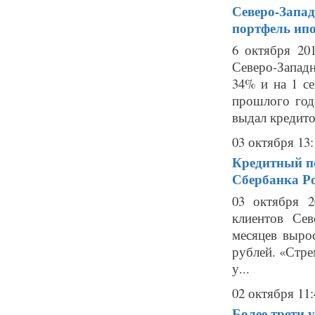
Северо-Запад
портфель ипо
6 октября 20
Северо-Западн
34% и на 1 се
прошлого год
выдал кредито.
03 октября 13:
Кредитный п
Сбербанка Ро
03 октября 2
клиентов Се
месяцев вырос
рублей. «Стре
у...
02 октября 11:
Более трети 