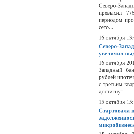
Северо-Запад
превысил 77
периодом про
сего...
16 октября 13:
Северо-Запад
увеличил выд
16 октября 201
Западный бан
рублей ипоте
с третьим ква
достигнут ...
15 октября 15:
Стартовала 
задолженност
микробизнес
15 октября 2