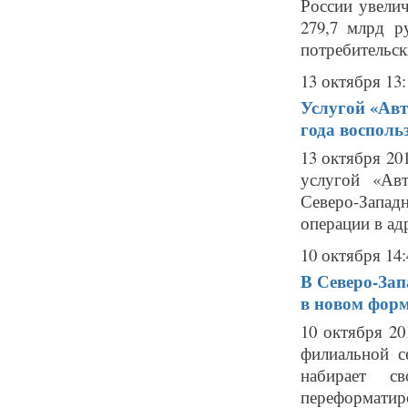
России увелич
279,7 млрд 
потребительски
13 октября 13:
Услугой «Авт
года восполь
13 октября 201
услугой «Ав
Северо-Западн
операции в адр
10 октября 14:
В Северо-Зап
в новом форм
10 октября 2
филиальной с
набирает 
переформатиро