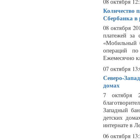
08 октября 12:
Количество п
Сбербанка в 
08 октября 20
платежей за 
«Мобильный б
операций по
Ежемесячно кл
07 октября 13:
Северо-Запад
домах
7 октября 2
благотворите
Западный ба
детских дома
интернате в Ле
06 октября 13: