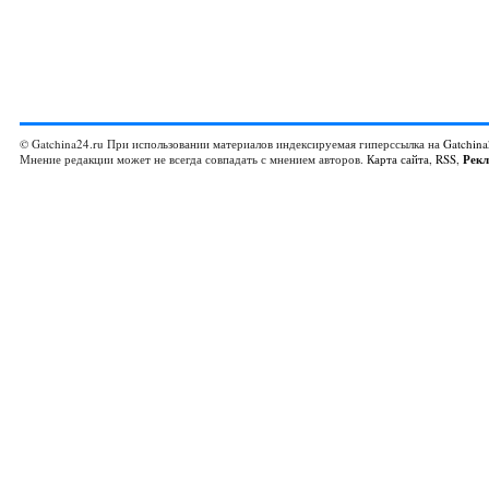
© Gatchina24.ru При использовании материалов индексируемая гиперссылка на
Gatchina
Мнение редакции может не всегда совпадать с мнением авторов.
Карта сайта
,
RSS
,
Рек