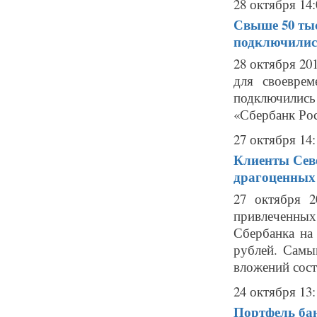
28 октября 14:
Свыше 50 тыс
подключилис
28 октября 20
для своевре
подключились
«Сбербанк Рос
27 октября 14:
Клиенты Севе
драгоценных
27 октября 2
привлеченны
Сбербанка на
рублей. Самы
вложений сост
24 октября 13:
Портфель бан