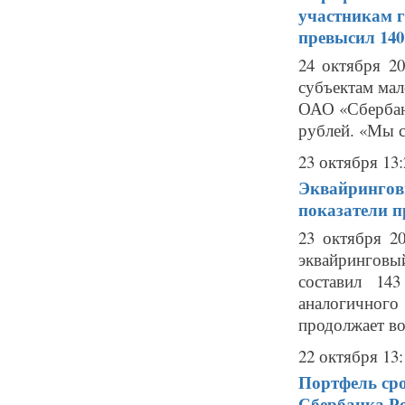
участникам г
превысил 140
24 октября 2
субъектам мал
ОАО «Сбербанк
рублей. «Мы с
23 октября 13:
Эквайрингов
показатели п
23 октября 2
эквайринговы
составил 14
аналогичного 
продолжает воз
22 октября 13:
Портфель ср
Сбербанка Ро