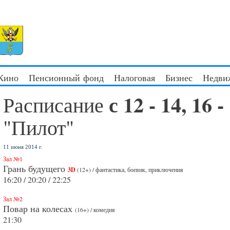
 Кино
Пенсионный фонд
Налоговая
Бизнес
Недви
с 12 - 14, 16
Расписание
"Пилот"
11 июня 2014 г.
Зал №1
Грань будущего
3D
(12+) / фантастика, боевик, приключения
16:20 / 20:20 / 22:25
Зал №2
Повар на колесах
(16+) / комедия
21:30