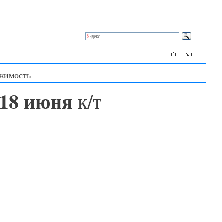
жимость
 - 18 июня
к/т