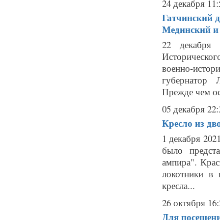
24 декабря 11:
Гатчинский 
Мединский и
22 декабря 
Историческо
военно-истор
губернатор 
Прежде чем ос
05 декабря 22:
Кресло из дв
1 декабря 202
было предста
ампира". Кра
локотники в 
кресла...
26 октября 16:
Для посещени