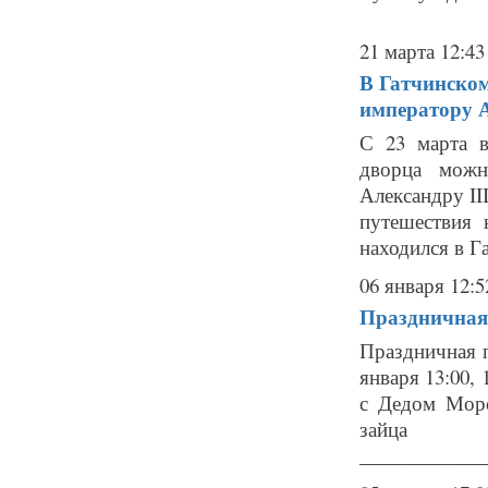
21 марта 12:43
В Гатчинском
императору А
С 23 марта в
дворца можн
Александру II
путешествия 
находился в Га
06 января 12:5
Праздничная 
Праздничная
января 13:00,
с Дедом Мор
зайца
_____________