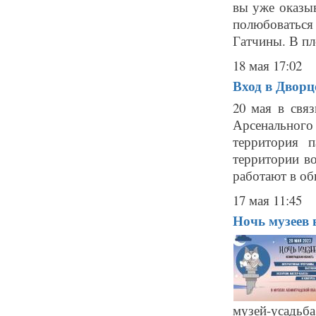
вы уже оказы
полюбоватьс
Гатчины. В пл
18 мая 17:02
Вход в Дворц
20 мая в свя
Арсенальног
территория 
территории в
работают в об
17 мая 11:45
Ночь музеев 
музей-усадьба