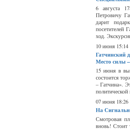
6 августа 1
Петровичу Га
дарит подар
посетителей 
ход. Экскурси
10 июня 15:14
Гатчинский д
Место силы –
15 июня в вы
состоится тор
– Гатчина». Э
политической 
07 июня 18:26
На Сигнальн
Смотровая пл
вновь! Стоит 