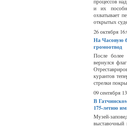
процессов на
и их пособн
охватывает п
открытых суде
26 октября 16:
На Часовую 
громоотвод
После более
вернулся фла
Отреставриро
курантов тепе
стрелки покры
09 сентября 13
В Гатчинском
175-летию и
Музей-запове
выставочный 