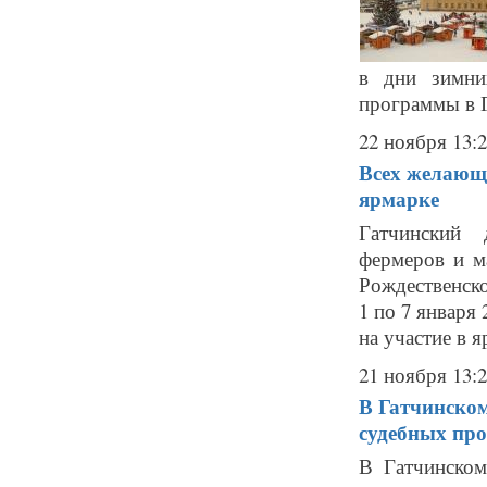
в дни зимних
программы в Г
22 ноября 13:
Всех желающ
ярмарке
Гатчинский 
фермеров и м
Рождественско
1 по 7 января
на участие в я
21 ноября 13:
В Гатчинском
судебных про
В Гатчинском