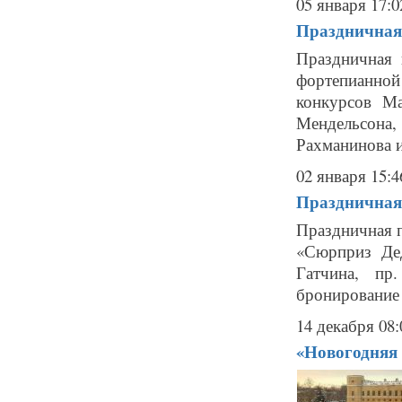
05 января 17:0
Праздничная 
Праздничная 
фортепианн
конкурсов М
Мендельсона
Рахманинова и
02 января 15:4
Праздничная 
Праздничная пр
«Сюрприз Дед
Гатчина, пр.
бронирование б
14 декабря 08:
«Новогодняя 