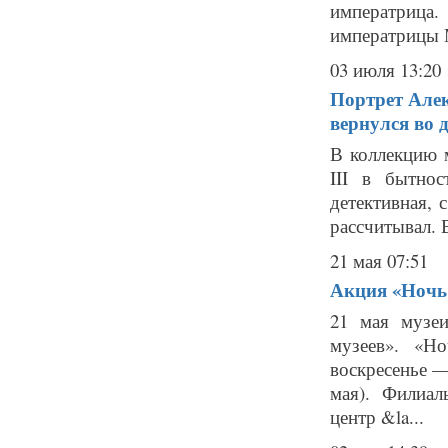
императрица.
императрицы М
03 июля 13:20
Портрет Алекс
вернулся во 
В коллекцию 
III в бытно
детективная, 
рассчитывал. 
21 мая 07:51
Акция «Ночь м
21 мая музе
музеев». «Н
воскресенье 
мая). Филиал
центр &la...