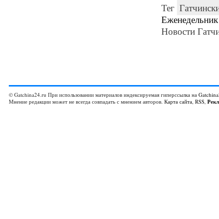
Тег
Гатчинск
Еженедельник
Новости Гатчи
© Gatchina24.ru При использовании материалов индексируемая гиперссылка на
Gatchina
Мнение редакции может не всегда совпадать с мнением авторов.
Карта сайта
,
RSS
,
Рек