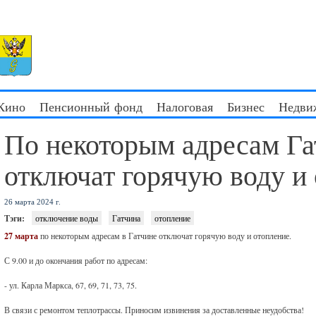
 Кино
Пенсионный фонд
Налоговая
Бизнес
Недви
По некоторым адресам Г
отключат горячую воду и
26 марта 2024 г.
Тэги:
отключение воды
Гатчина
отопление
27 марта
по некоторым адресам в Гатчине отключат горячую воду и отопление.
С 9.00 и до окончания работ по адресам:
- ул. Карла Маркса, 67, 69, 71, 73, 75.
В связи с ремонтом теплотрассы. Приносим извинения за доставленные неудобства!