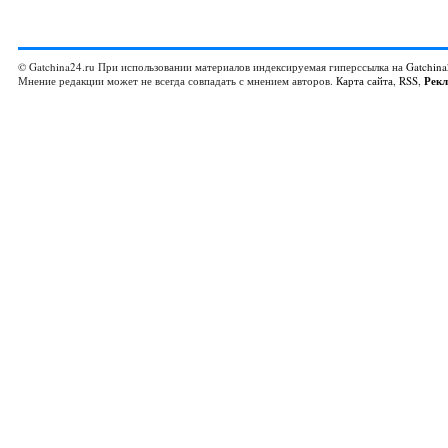
© Gatchina24.ru При использовании материалов индексируемая гиперссылка на
Gatchina
Мнение редакции может не всегда совпадать с мнением авторов.
Карта сайта
,
RSS
,
Рек