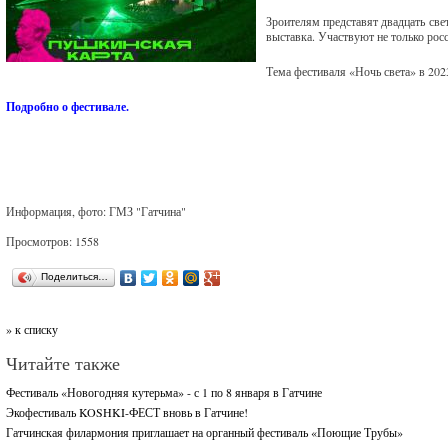
Зроителям представят двадцать све
выставка. Участвуют не только рос
Тема фестиваля «Ночь света» в 202
Подробно о фестивале.
Информация, фото: ГМЗ "Гатчина"
Просмотров: 1558
Поделиться…
» к списку
Читайте также
Фестиваль «Новогодняя кутерьма» - с 1 по 8 января в Гатчине
Экофестиваль KOSHKI-ФЕСТ вновь в Гатчине!
Гатчинская филармония приглашает на органный фестиваль «Поющие Трубы»