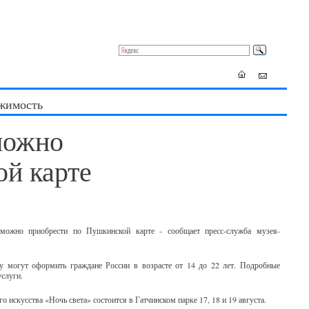
жимость
можно
й карте
 можно приобрести по Пушкинской карте - сообщает пресс-служба музея-
 могут оформить граждане России в возрасте от 14 до 22 лет. Подробные
услуги.
 искусства «Ночь света» состоится в Гатчинском парке 17, 18 и 19 августа.