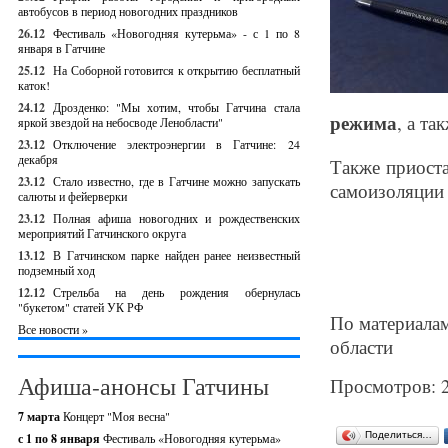
автобусов в период новогодних праздников
26.12
Фестиваль «Новогодняя кутерьма» - с 1 по 8
января в Гатчине
25.12
На Соборной готовится к открытию бесплатный
каток!
24.12
Дрозденко: "Мы хотим, чтобы Гатчина стала
режима
, а т
яркой звездой на небосводе Ленобласти"
23.12
Отключение электроэнергии в Гатчине: 24
декабря
Также приост
23.12
Стало известно, где в Гатчине можно запускать
самоизоляции 
салюты и фейерверки
23.12
Полная афиша новогодних и рождественских
мероприятий Гатчинского округа
13.12
В Гатчинском парке найден ранее неизвестный
подземный ход
12.12
Стрельба на день рождения обернулась
"букетом" статей УК РФ
По материалам
Все новости »
области
Афиша-анонсы Гатчины
Просмотров: 
7 марта
Концерт "Моя весна"
Поделиться…
с 1 по 8 января
Фестиваль «Новогодняя кутерьма»