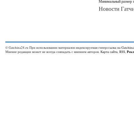
Минимальный размер за
Новости Гатчи
© Gatchina24.ru При использовании материалов индексируемая гиперссылка на
Gatchina
Мнение редакции может не всегда совпадать с мнением авторов.
Карта сайта
,
RSS
,
Рек