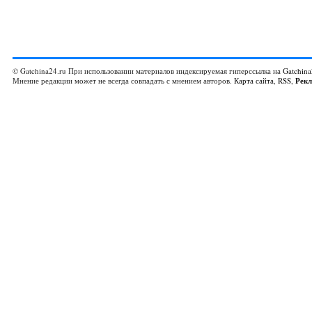
© Gatchina24.ru При использовании материалов индексируемая гиперссылка на
Gatchina
Мнение редакции может не всегда совпадать с мнением авторов.
Карта сайта
,
RSS
,
Рек