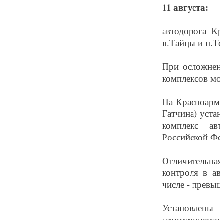
11
августа:
автодорога К
п.Тайцы и п.Т
При осложнен
комплексов мо
На Красноарме
Гатчина) уста
комплекс ав
Российской Ф
Отличительная
контроля в а
числе - превы
Установлен
автоматическ