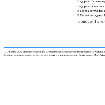
На дорогах Гатчины и 
На дорогах вновь ловя
В Гатчине сотрудники
В Гатчине сотрудники
Новости Гатчи
© Gatchina24.ru При использовании материалов индексируемая гиперссылка на
Gatchina
Мнение редакции может не всегда совпадать с мнением авторов.
Карта сайта
,
RSS
,
Рек