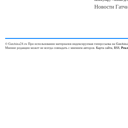
Новости Гатчи
© Gatchina24.ru При использовании материалов индексируемая гиперссылка на
Gatchina
Мнение редакции может не всегда совпадать с мнением авторов.
Карта сайта
,
RSS
,
Рек