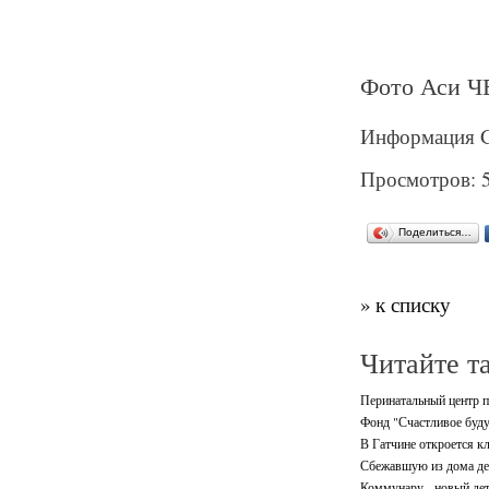
Фото Аси Ч
Информация Ga
Просмотров: 
Поделиться…
» к списку
Читайте т
Перинатальный центр п
Фонд "Счастливое буду
В Гатчине откроется кл
Сбежавшую из дома де
Коммунару - новый дет