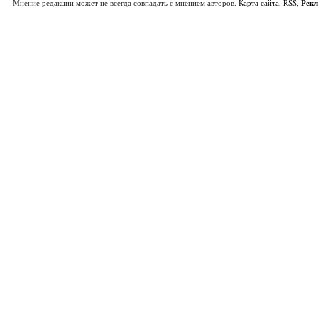
Мнение редакции может не всегда совпадать с мнением авторов.
Карта сайта
,
RSS
,
Рек