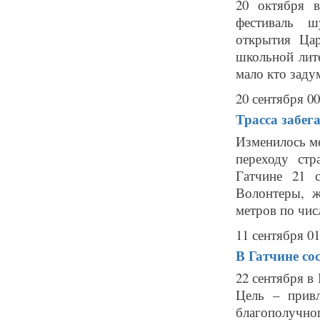
20 октября 
фестиваль ш
открытия Цар
школьной лит
мало кто задум
20 сентября 00
Трасса забег
Изменилось м
переходу ст
Гатчине 21 с
Волонтеры, ж
метров по чис
11 сентября 01
В Гатчине со
22 сентября в
Цель – прив
благополучн