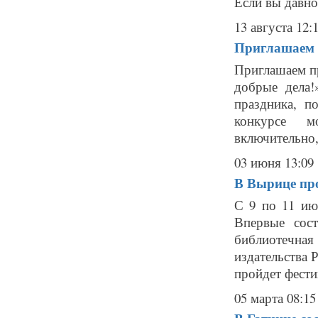
Если вы давно
13 августа 12:
Приглашаем п
Приглашаем пр
добрые дела!
праздника, п
конкурсе мо
включительно, 
03 июня 13:09
В Вырице про
С 9 по 11 ию
Впервые сост
библиотечна
издательства 
пройдет фестив
05 марта 08:15