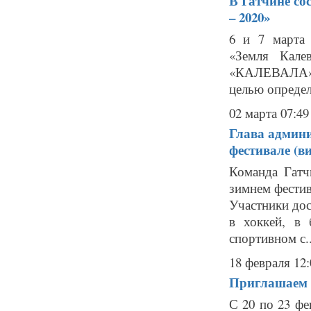
В Гатчине со
– 2020»
6 и 7 марта
«Земля Кале
«КАЛЕВАЛА»: 
целью определ
02 марта 07:49
Глава админи
фестивале (ви
Команда Гатч
зимнем фестив
Участники дос
в хоккей, в 
спортивном с..
18 февраля 12:
Приглашаем 
С 20 по 23 ф