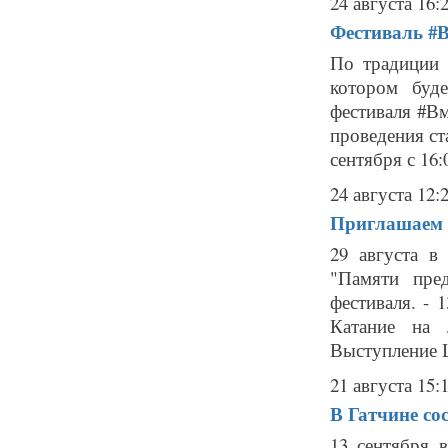
24 августа 16:
Фестиваль #В
По традиции 
котором буд
фестиваля #В
проведения ст
сентября с 16:0
24 августа 12:
Приглашаем 
29 августа в
"Памяти пре
фестиваля. - 
Катание на 
Выступление Ц
21 августа 15:
В Гатчине со
13 сентября 