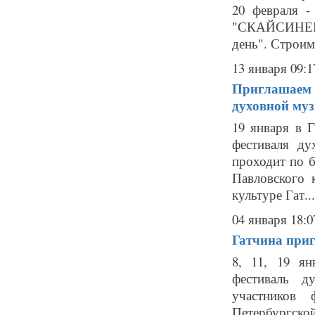
20 февраля -
"СКАЙСИНЕМА"
день". Строим
13 января 09:1
Приглашаем 
духовной му
19 января в 
фестиваля ду
проходит по 
Павловского 
культуре Гат...
04 января 18:0
Гатчина приг
8, 11, 19 ян
фестиваль д
участников
Петербургск