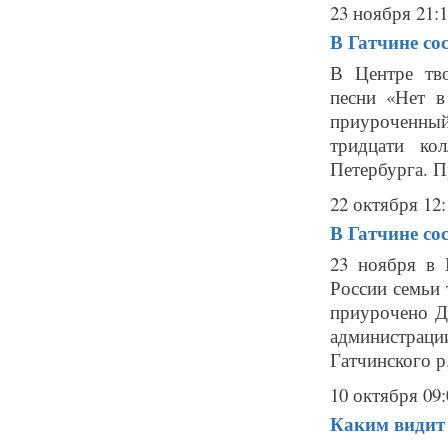
23 ноября 21:
В Гатчине со
В Центре тв
песни «Нет в
приуроченный
тридцати ко
Петербурга. Пр
22 октября 12:
В Гатчине со
23 ноября в 
России семьи 
приурочено Д
администраци
Гатчинского р.
10 октября 09:
Каким видит