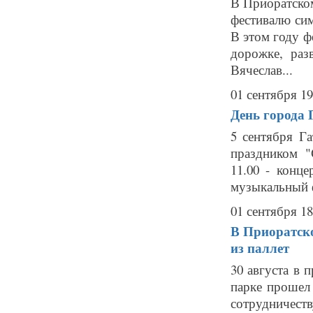
В Приоратско
фестивалю си
В этом году ф
дорожке, раз
Вячеслав...
01 сентября 19
День города 
5 сентября Га
праздником "
11.00 - конце
музыкальный ф
01 сентября 18
В Приоратско
из паллет
30 августа в 
парке прошел 
сотрудничест