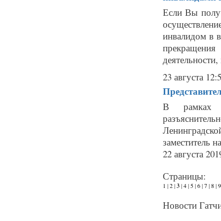
Если Вы полу
осуществлени
инвалидом в в
прекращения 
деятельности,
23 августа 12:
Представител
В рамках 
разъяснитель
Ленинградск
заместитель н
22 августа 201
Страницы:
1
|
2
|
3
|
4
|
5
|
6
|
7
|
8
|
9
Новости Гатчи