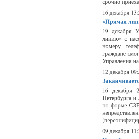
срочно приеха
16 декабря 13:
«Прямая лин
19 декабря 
линию» с нас
номеру телефо
граждане смо
Управления на.
12 декабря 09:
Заканчиваетс
16 декабря 2
Петербурга и 
по форме СЗВ
непредставле
(персонифицир
09 декабря 11: