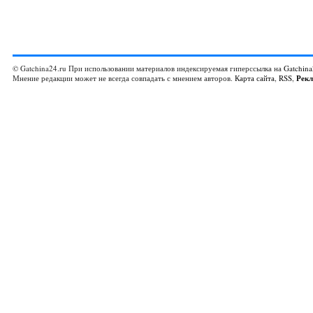
© Gatchina24.ru При использовании материалов индексируемая гиперссылка на
Gatchina
Мнение редакции может не всегда совпадать с мнением авторов.
Карта сайта
,
RSS
,
Рек