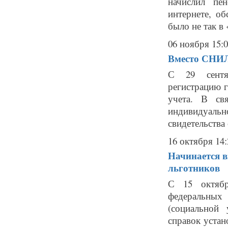
начислил пе
интернете, о
было не так в
06 ноября 15:
Вместо СНИЛ
С 29 сентя
регистрацию 
учета. В св
индивидуаль
свидетельства
16 октября 14:
Начинается 
льготников
С 15 октябр
федеральных
(социальной
справок устан