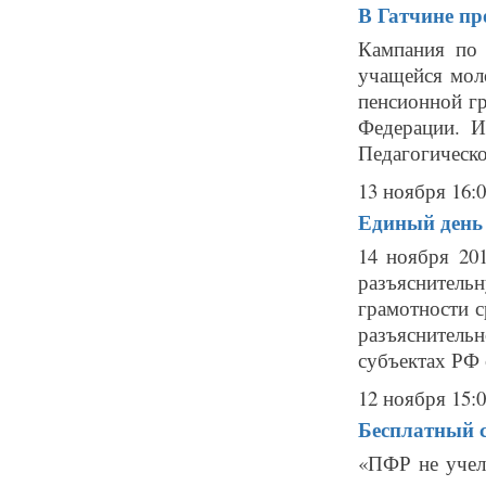
В Гатчине пр
Кампания по
учащейся мол
пенсионной гр
Федерации. И
Педагогическо
13 ноября 16:
Единый день 
14 ноября 20
разъяснител
грамотности 
разъяснитель
субъектах РФ 
12 ноября 15:
Бесплатный с
«ПФР не учел