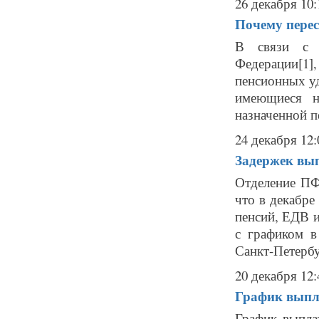
26 декабря 10:
Почему перес
В связи с и
Федерации[1
пенсионных уд
имеющиеся н
назначенной п
24 декабря 12:
Задержек вып
Отделение ПФ
что в декабре
пенсий, ЕДВ и
с графиком в
Санкт-Петербур
20 декабря 12:
График выпл
График выпла