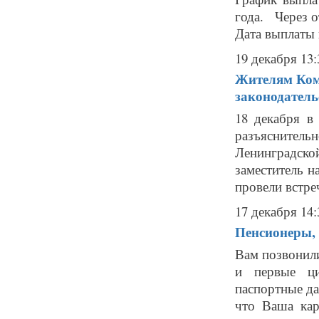
года. Через о
Дата выплаты 
19 декабря 13:
Жителям Ком
законодатель
18 декабря 
разъяснитель
Ленинградск
заместитель 
провели встре
17 декабря 14:
Пенсионеры, 
Вам позвонил
и первые ци
паспортные да
что Ваша кар