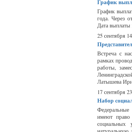
График выпл
График выпла
года. Через о
Дата выплаты 
25 сентября 14
Представител
Встреча с на
рамках прово
работы, заме
Ленинградско
Латышева Ирин
17 сентября 23
Набор социал
Федеральные
имеют право
социальных 
натуральную 