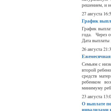
решением, и не
27 августа 16:
График выпла
График выпла
года. Через о
Дата выплаты 
26 августа 21:
Ежемесячная 
Семьям с низк
второй ребен
средств мате
ребенком во
минимуму ребе
23 августа 13:
О выплате по
инвалидами и