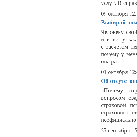
услуг. В справ
09 октября 12:
Выбирай помо
Человеку свой
или поступках
с расчетом пе
почему у меня
она рас...
01 октября 12:
Об отсутстви
«Почему отс
вопросом оза
страховой пе
страхового с
неофициально.
27 сентября 15