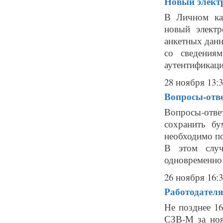
Новый элект
В Личном ка
новый элект
анкетных дан
со сведения
аутентификаци
28 ноября 13:
Вопросы-отв
Вопросы-отве
сохранить б
необходимо по
В этом случ
одновременно 
26 ноября 16:
Работодател
Не позднее 1
СЗВ-М за ноя