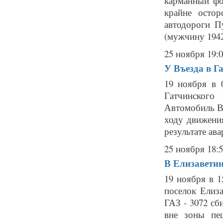
карманный фо
крайне осто
автодороги П
(мужчину 1942 
25 ноября 19:
У Въезда в Г
19 ноября в 
Гатчинского
Автомобиль ВА
ходу движени
результате авар
25 ноября 18:
В Елизаветин
19 ноября в 1
поселок Елиз
ГАЗ - 3072 сб
вне зоны пеш