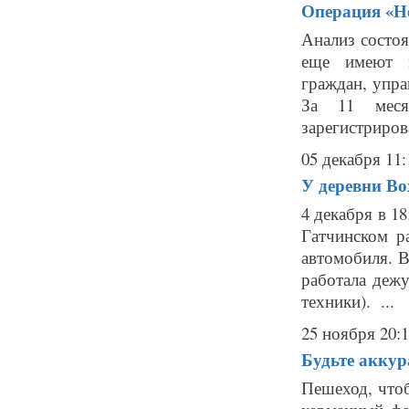
Операция «Не
Анализ состоя
еще имеют м
граждан, упр
За 11 меся
зарегистриров
05 декабря 11:
У деревни Во
4 декабря в 1
Гатчинском р
автомобиля. В
работала дежу
техники). ...
25 ноября 20:
Будьте аккур
Пешеход, что