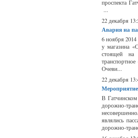
проспекта Гат
...
22 декабря 13:
Авария на па
6 ноября 2014
у магазина «
стоящей на 
транспортное 
Очеви...
22 декабря 13:
Мероприятие «
В Гатчинском 
дорожно-тран
несовершенно
являлись пас
дорожно-транс