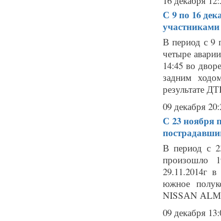
16 декабря 12:
С 9 по 16 де
участниками
В период с 9 
четыре аварии
14:45 во двор
задним ходо
результате ДТ
09 декабря 20:
С 23 ноября 
пострадавши
В период с 2
произошло 1
29.11.2014г в
южное полук
NISSАN АLМЕR
09 декабря 13: