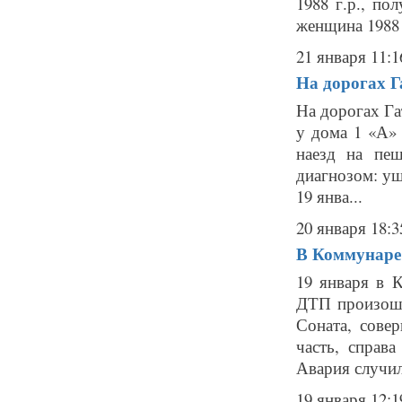
1988 г.р., по
женщина 1988 г
21 января 11:1
На дорогах Г
На дорогах Га
у дома 1 «А» 
наезд на пе
диагнозом: у
19 янва...
20 января 18:3
В Коммунаре 
19 января в 
ДТП произошл
Соната, сове
часть, справа
Авария случила
19 января 12:1