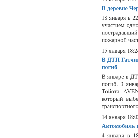
В деревне Ч
18 января в 2
участием одн
пострадавши
пожарной части
15 января 18:2
В ДТП Гатчин
погиб
В январе в ДТ
погиб. 3 янв
Тойота AVEN
который выбе
транспортного 
14 января 18:0
Автомобиль н
4 января в 1