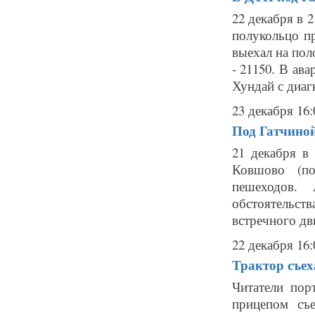
22 декабря в 
полукольцо 
выехал на пол
- 21150. В а
Хундай с диагн
23 декабря 16:
Под Гатчиной
21 декабря в
Ковшово (по
пешеходов. 
обстоятельст
встречного дв
22 декабря 16:
Трактор съех
Читатели пор
прицепом съ