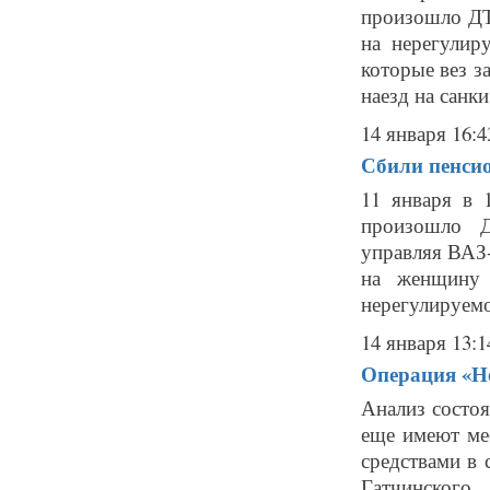
произошло ДТ
на нерегулир
которые вез з
наезд на санки.
14 января 16:4
Сбили пенсио
11 января в 
произошло Д
управляя ВАЗ-
на женщину 
нерегулируемо
14 января 13:1
Операция «Не
Анализ состоя
еще имеют ме
средствами в 
Гатчинского