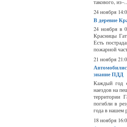
такового, из–..
24 ноября 14:
В деревне Кр
24 ноября в 
Красницы Гат
Есть пострад
пожарной части
21 ноября 21:
Автомобилис
знание ПДД
Каждый год с
наездов на пе
территории Г
погибли в рез
года в нашем р
18 ноября 16: