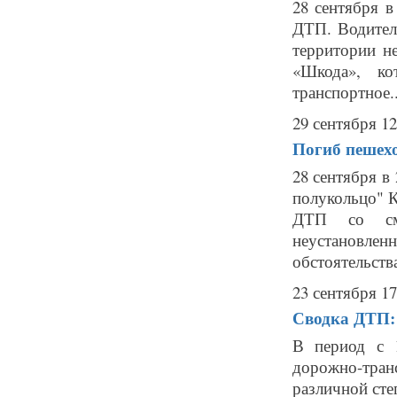
28 сентября в
ДТП. Водител
территории н
«Шкода», ко
транспортное..
29 сентября 12
Погиб пешехо
28 сентября в
полукольцо" К
ДТП со сме
неустановле
обстоятельства
23 сентября 17
Сводка ДТП: 
В период с 
дорожно-тра
различной степ