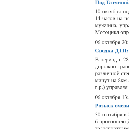
Под Гатчино
10 октября п
14 часов на ч
мужчина, упр
Мотоцикл опрок
06 октября 20:
Сводка ДТП: 
В период с 28
дорожно-тра
различной степ
минут на 8км
г.р.) управляя 
06 октября 13:
Розыск очеви
30 сентября в
6 произошло 
транспортным 