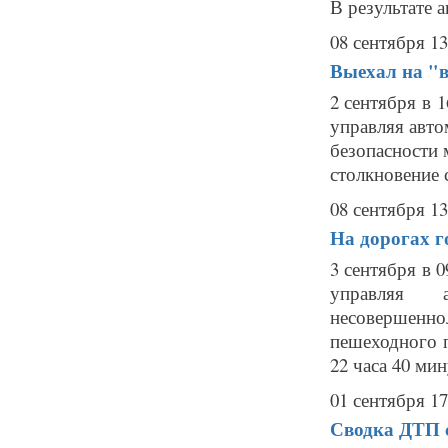
В результате а
08 сентября 13
Выехал на "в
2 сентября в 
управляя авт
безопасности 
столкновение 
08 сентября 13
На дорогах г
3 сентября в 0
управляя 
несовершенно
пешеходного п
22 часа 40 мину
01 сентября 17
Сводка ДТП с