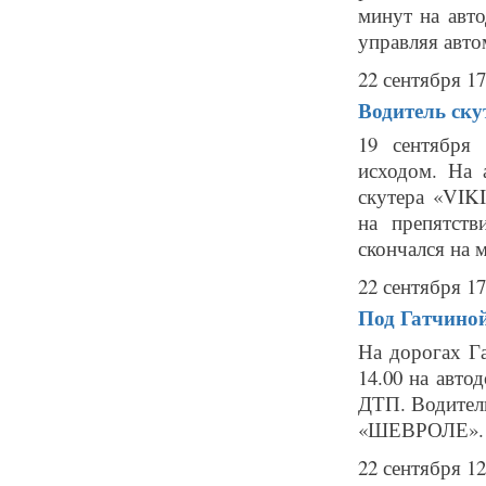
минут на авто
управляя авто
22 сентября 17
Водитель ску
19 сентября
исходом. На 
скутера «VIK
на препятств
скончался на м
22 сентября 17
Под Гатчиной
На дорогах Га
14.00 на авто
ДТП. Водител
«ШЕВРОЛЕ». П
22 сентября 12