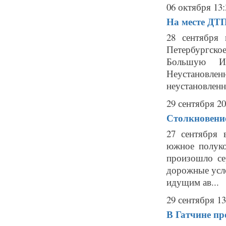
06 октября 13:
На месте ДТП
28 сентября
Петербургск
Большую И
Неустановленн
неустановленн
29 сентября 20
Столкновени
27 сентября 
южное полуко
произошло с
дорожные усло
идущим ав...
29 сентября 13
В Гатчине пр