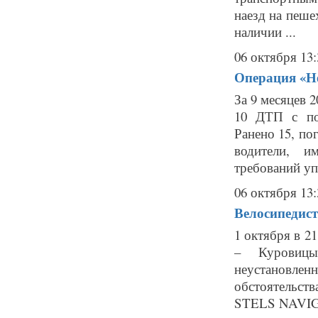
наезд на пеше
наличии ...
06 октября 13:
Операция «Не
За 9 месяцев 
10 ДТП с по
Ранено 15, по
водители, и
требований уп
06 октября 13:
Велосипедист
1 октября в 2
– Куровицы
неустановле
обстоятельст
STELS NAVIGA