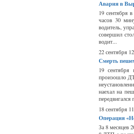
Авария в Выр
19 сентября 
часов 30 мин
водитель, уп
совершил ст
водит...
22 сентября 12
Смерть пешех
19 сентября
произошло ДТ
неустановлен
наехал на пе
передвигался п
18 сентября 11
Операция «Не
За 8 месяцев 