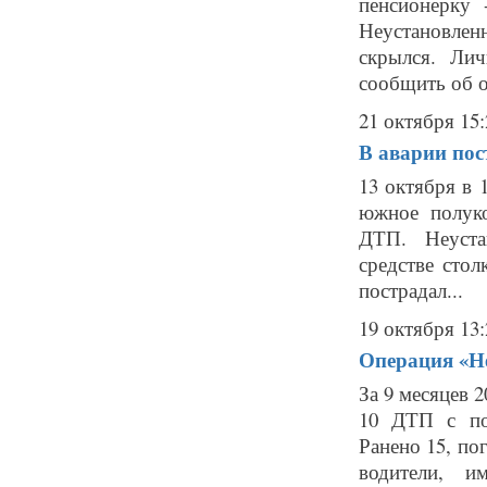
пенсионерку
Неустановл
скрылся. Лич
сообщить об о
21 октября 15:
В аварии пос
13 октября в 
южное полуко
ДТП. Неуста
средстве сто
пострадал...
19 октября 13:
Операция «Не
За 9 месяцев 
10 ДТП с по
Ранено 15, по
водители, и