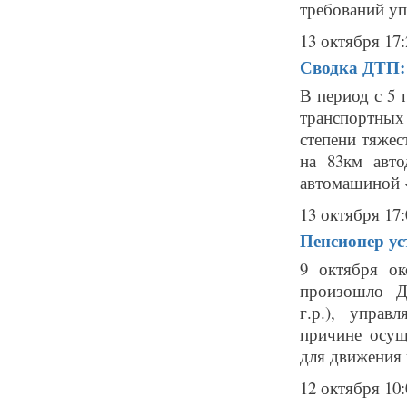
требований уп
13 октября 17:
Сводка ДТП: 
В период с 5 
транспортны
степени тяжес
на 83км авто
автомашиной 
13 октября 17:
Пенсионер ус
9 октября о
произошло Д
г.р.), упра
причине осущ
для движения 
12 октября 10: