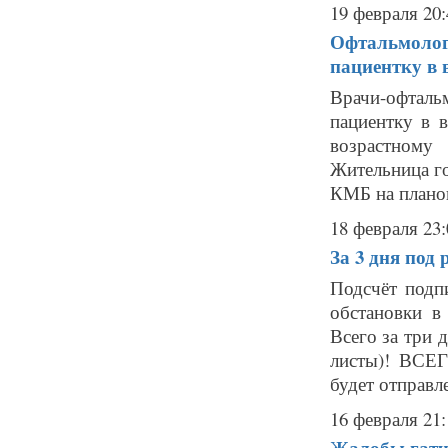
19 февраля 20:
Офтальмолог
пациентку в в
Врачи-офтал
пациентку в 
возрастному
Жительница г
КМБ на планов
18 февраля 23:
За 3 дня под
Подсчёт подп
обстановки в
Всего за три 
листы)! ВСЕГ
будет отправле
16 февраля 21:
Жалобы гатч