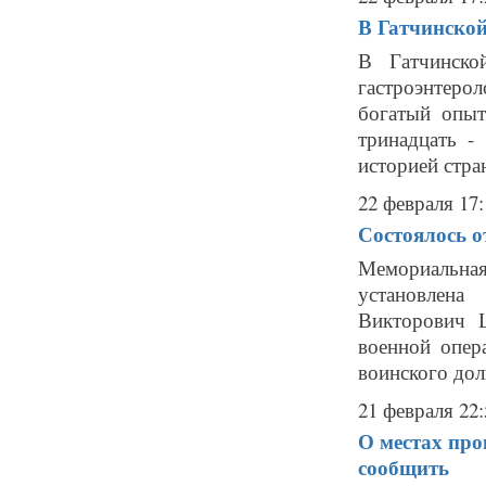
В Гатчинской
В Гатчинско
гастроэнтеро
богатый опыт
тринадцать -
историей стран
22 февраля 17:
Состоялось 
Мемориальна
установлена
Викторович Ш
военной опер
воинского долг
21 февраля 22:
О местах про
сообщить