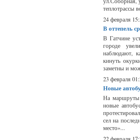
ул.Соборная, 
теплотрассы в
24 февраля 15:
В оттепель с
В Гатчине ус
городе уве
наблюдают, к
кинуть окурки
заметны и мож
23 февраля 01:
Новые автоб
На маршруты 
новые автобу
протестировал
сел на послед
место»...
22 февраля 17: