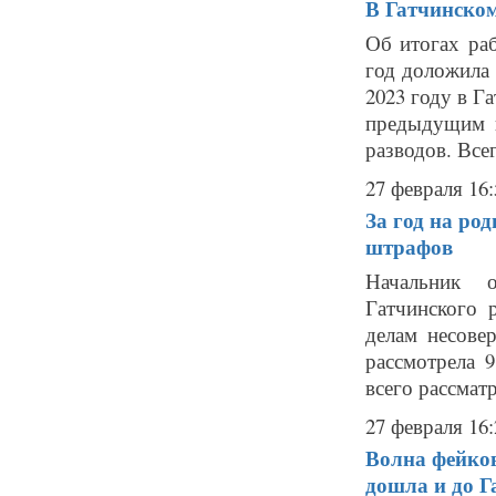
В Гатчинском
Об итогах раб
год доложила
2023 году в Г
предыдущим г
разводов. Всего
27 февраля 16:
За год на ро
штрафов
Начальник о
Гатчинского 
делам несове
рассмотрела 
всего рассматр
27 февраля 16:
Волна фейков
дошла и до 