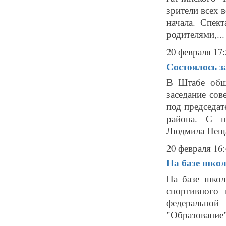
зрители всех 
начала. Спек
родителями,...
20 февраля 17:
Состоялось 
В Штабе общ
заседание со
под председа
района. С п
Людмила Нещад
20 февраля 16:
На базе шко
На базе школ
спортивного
федеральной
"Образование"