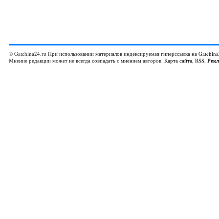
© Gatchina24.ru При использовании материалов индексируемая гиперссылка на
Gatchina
Мнение редакции может не всегда совпадать с мнением авторов.
Карта сайта
,
RSS
,
Рек