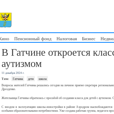
 Кино
Пенсионный фонд
Налоговая
Бизнес
Недви
В Гатчине откроется класс
аутизмом
11 декабря 2024 г.
Тэги:
Гатчина
дети
школа
Вопросы жителей Гатчины решались сегодня на личном приеме секретаря регионально
Дрозденко.
Жительница Гатчины обратилась с просьбой об создании класса для детей с аутизмом. 
С вводом в эксплуатацию школы-новостройки в районе Аэродром высвобождаются п
особыми образовательными потребностями. Уже создана рабочая группа, педагоги пр