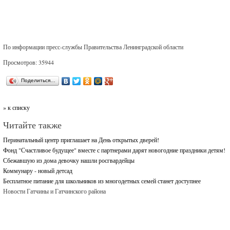
По информации пресс-службы Правительства Ленинградской области
Просмотров: 35944
Поделиться…
» к списку
Читайте также
Перинатальный центр приглашает на День открытых дверей!
Фонд "Счастливое будущее" вместе с партнерами дарят новогодние праздники детям!
Сбежавшую из дома девочку нашли росгвардейцы
Коммунару - новый детсад
Бесплатное питание для школьников из многодетных семей станет доступнее
Новости Гатчины и Гатчинского района