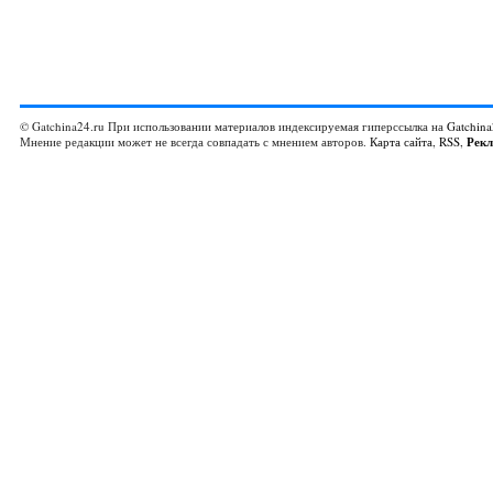
© Gatchina24.ru При использовании материалов индексируемая гиперссылка на
Gatchina
Мнение редакции может не всегда совпадать с мнением авторов.
Карта сайта
,
RSS
,
Рек