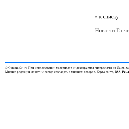
» к списку
Новости Гатчи
© Gatchina24.ru При использовании материалов индексируемая гиперссылка на
Gatchina
Мнение редакции может не всегда совпадать с мнением авторов.
Карта сайта
,
RSS
,
Рек