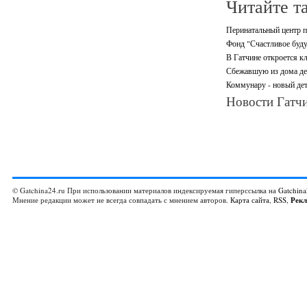
Читайте т
Перинатальный центр п
Фонд "Счастливое буду
В Гатчине откроется кл
Сбежавшую из дома де
Коммунару - новый дет
Новости Гатчи
© Gatchina24.ru При использовании материалов индексируемая гиперссылка на
Gatchina
Мнение редакции может не всегда совпадать с мнением авторов.
Карта сайта
,
RSS
,
Рек