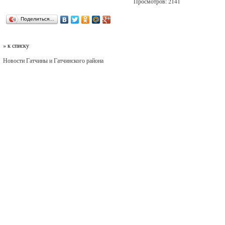
Просмотров: 2141
Поделиться…
» к списку
Новости Гатчины и Гатчинского района