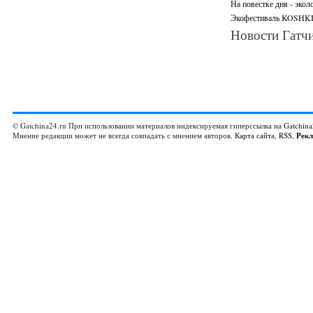
На повестке дня - экол
Экофестиваль KOSHKI-
Новости Гатчи
© Gatchina24.ru При использовании материалов индексируемая гиперссылка на
Gatchina
Мнение редакции может не всегда совпадать с мнением авторов.
Карта сайта
,
RSS
,
Рек