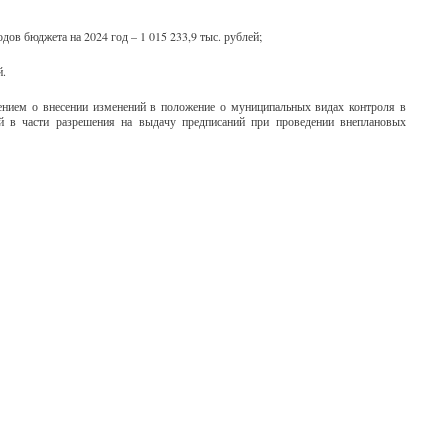
в бюджета на 2024 год – 1 015 233,9 тыс. рублей;
й.
ением о внесении изменений в положение о муниципальных видах контроля в
ей в части разрешения на выдачу предписаний при проведении внеплановых