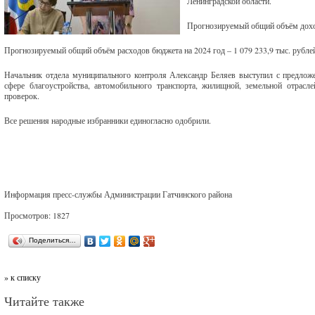
Ленинградской области.
Прогнозируемый общий объём доходо
Прогнозируемый общий объём расходов бюджета на 2024 год – 1 079 233,9 тыс. рубле
Начальник отдела муниципального контроля Александр Беляев выступил с предлож
сфере благоустройства, автомобильного транспорта, жилищной, земельной отрасл
проверок.
Все решения народные избранники единогласно одобрили.
Информация пресс-службы Администрации Гатчинского района
Просмотров: 1827
Поделиться…
» к списку
Читайте также