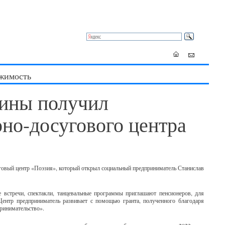
жимость
чины получил
рно-досугового центра
уговый центр «Поэзия», который открыл социальный предприниматель Станислав
е встречи, спектакли, танцевальные программы приглашают пенсионеров, для
 Центр предприниматель развивает с помощью гранта, полученного благодаря
принимательство».