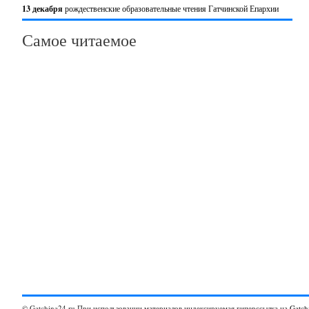
13 декабря
рождественские образовательные чтения Гатчинской Епархии
Самое читаемое
© Gatchina24.ru При использовании материалов индексируемая гиперссылка на
Gatch