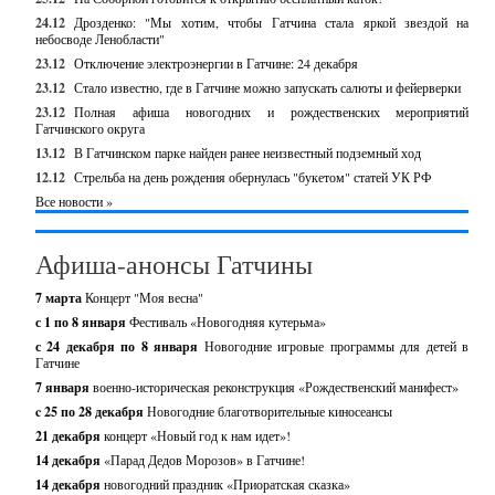
24.12
Дрозденко: "Мы хотим, чтобы Гатчина стала яркой звездой на
небосводе Ленобласти"
23.12
Отключение электроэнергии в Гатчине: 24 декабря
23.12
Стало известно, где в Гатчине можно запускать салюты и фейерверки
23.12
Полная афиша новогодних и рождественских мероприятий
Гатчинского округа
13.12
В Гатчинском парке найден ранее неизвестный подземный ход
12.12
Стрельба на день рождения обернулась "букетом" статей УК РФ
Все новости »
Афиша-анонсы Гатчины
7 марта
Концерт "Моя весна"
с 1 по 8 января
Фестиваль «Новогодняя кутерьма»
с 24 декабря по 8 января
Новогодние игровые программы для детей в
Гатчине
7 января
военно-историческая реконструкция «Рождественский манифест»
c 25 по 28 декабря
Новогодние благотворительные киносеансы
21 декабря
концерт «Новый год к нам идет»!
14 декабря
«Парад Дедов Морозов» в Гатчине!
14 декабря
новогодний праздник «Приоратская сказка»