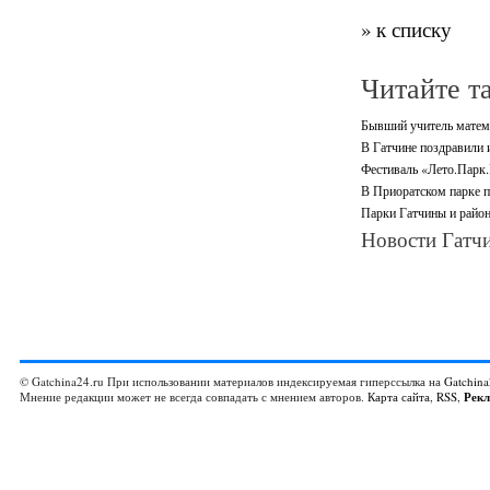
» к списку
Читайте т
Бывший учитель матема
В Гатчине поздравили 
Фестиваль «Лето.Парк.
В Приоратском парке п
Парки Гатчины и район
Новости Гатчи
© Gatchina24.ru При использовании материалов индексируемая гиперссылка на
Gatchina
Мнение редакции может не всегда совпадать с мнением авторов.
Карта сайта
,
RSS
,
Рек