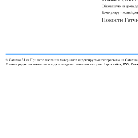
Сбежавшую из дома де
Коммунару - новый дет
Новости Гатчи
© Gatchina24.ru При использовании материалов индексируемая гиперссылка на
Gatchina
Мнение редакции может не всегда совпадать с мнением авторов.
Карта сайта
,
RSS
,
Рек