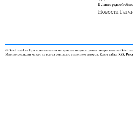
В Ленинградской облас
Новости Гатчи
© Gatchina24.ru При использовании материалов индексируемая гиперссылка на
Gatchina
Мнение редакции может не всегда совпадать с мнением авторов.
Карта сайта
,
RSS
,
Рек