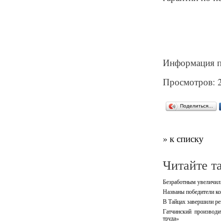
Информация п
Просмотров: 
Поделиться…
» к списку
Читайте т
Безработным увеличили
Названы победители ко
В Тайцах завершили ре
Гатчинский производи
труда»